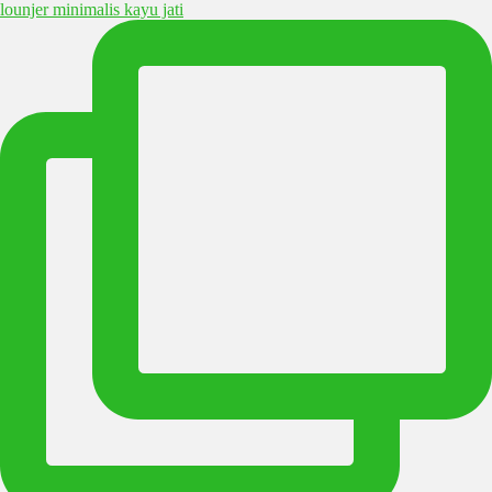
lounjer minimalis kayu jati