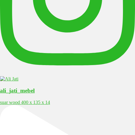
ali_jati_mebel
suar wood 400 x 135 x 14