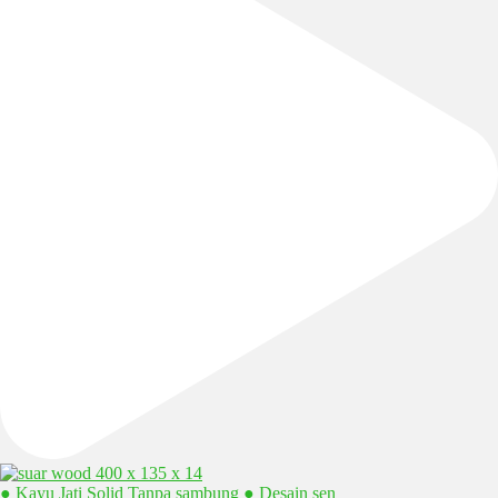
● Kayu Jati Solid Tanpa sambung ● Desain sen