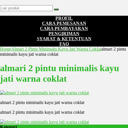
PROFIL
CARA PEMESANAN
CARA PEMBAYARAN
PENGIRIMAN
SYARAT & KETENTUAN
FAQ
Home
Almari 2 Pintu Minimalis Kayu Jati Warna Coklat
almari 2 pintu
minimalis kayu jati warna coklat
almari 2 pintu minimalis kayu
jati warna coklat
almari 2 pintu minimalis kayu jati warna coklat
almari 2 pintu minimalis kayu jati warna coklat
Kategori