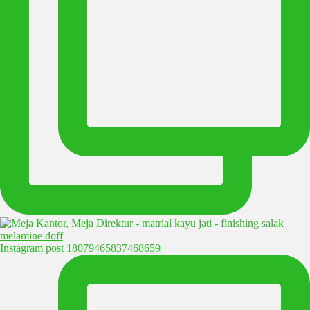
Instagram post 18079465837468659