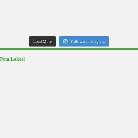
Load More
Follow on Instagram
Peta Lokasi