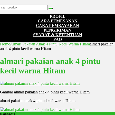
PROFIL
CARA PEMESANAN
CARA PEMBAYARAN
PENGIRIMAN
SYARAT & KETENTUAN
FAQ
Home
Almari Pakaian Anak 4 Pintu Kecil Warna Hitam
almari pakaian
anak 4 pintu kecil warna Hitam
almari pakaian anak 4 pintu
kecil warna Hitam
Gambar almari pakaian anak 4 pintu kecil warna Hitam
almari pakaian anak 4 pintu kecil warna Hitam
Kategori