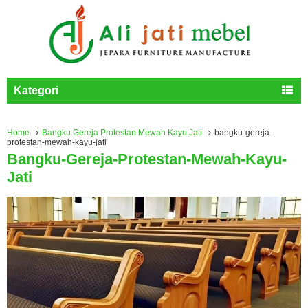
Kategori
Home
Bangku Gereja Protestan Mewah Kayu Jati
bangku-gereja-
protestan-mewah-kayu-jati
Bangku-Gereja-Protestan-Mewah-Kayu-
Jati