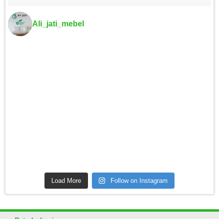
Ali_jati_mebel
Load More
Follow on Instagram