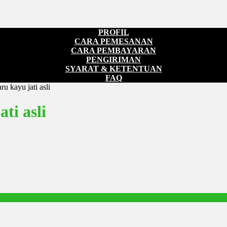
PROFIL
CARA PEMESANAN
CARA PEMBAYARAN
PENGIRIMAN
SYARAT & KETENTUAN
FAQ
u kayu jati asli
ti asli