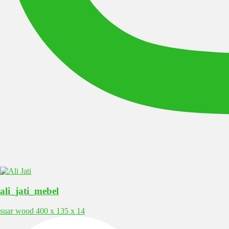
ali_jati_mebel
suar wood 400 x 135 x 14