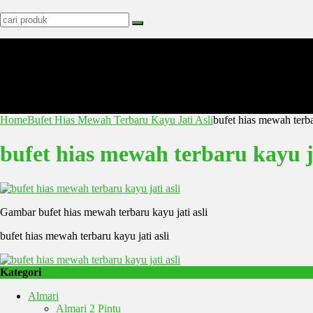
Home
Bufet Hias Mewah Terbaru Kayu Jati Asli
bufet hias mewah terbar
bufet hias mewah terbaru kayu ja
Gambar bufet hias mewah terbaru kayu jati asli
bufet hias mewah terbaru kayu jati asli
Kategori
Almari
Almari 2 Pintu