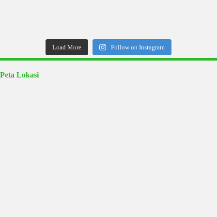
Load More
Follow on Instagram
Peta Lokasi