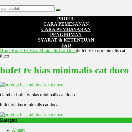
PROFIL
CARA PEMESANAN
CARA PEMBAYARAN
PENGIRIMAN
SYARAT & KETENTUAN
FAQ
Home
Bufet Tv Hias Minimalis Cat Duco
bufet tv hias minimalis cat
duco
bufet tv hias minimalis cat duco
Gambar bufet tv hias minimalis cat duco
bufet tv hias minimalis cat duco
Kategori
Almari