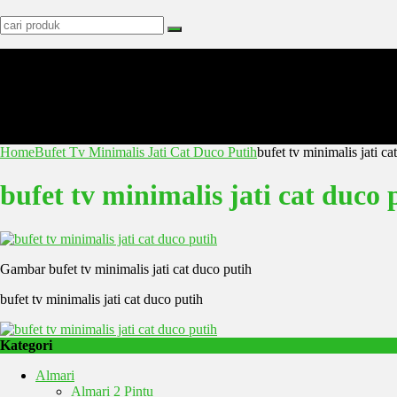
Home
Bufet Tv Minimalis Jati Cat Duco Putih
bufet tv minimalis jati ca
bufet tv minimalis jati cat duco 
Gambar bufet tv minimalis jati cat duco putih
bufet tv minimalis jati cat duco putih
Kategori
Almari
Almari 2 Pintu