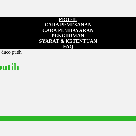
PROFIL
CARA PEMESANAN
CARA PEMBAYARAN
PENGIRIMAN
SYARAT & KETENTUAN
FAQ
t duco putih
putih