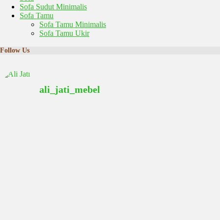
Sofa Sudut Minimalis
Sofa Tamu
Sofa Tamu Minimalis
Sofa Tamu Ukir
Follow Us
ali_jati_mebel