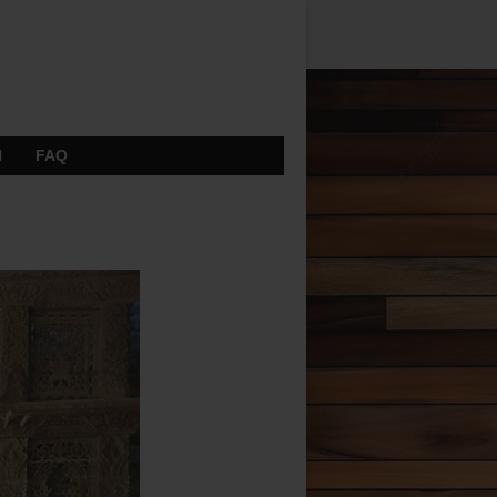
N
FAQ