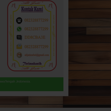
JawaTengah ,Indonesia.