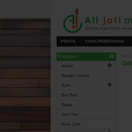
PROFIL
CARA PEMESANAN
Kategori
Home
Geb
Almari
Bangku Gereja
Bufet
Box Bayi
Dipan
Jam Hias
Kursi Cafe