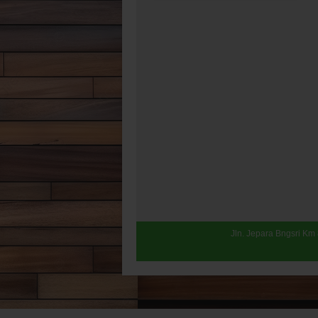
Jln. Jepara Bngsri Km