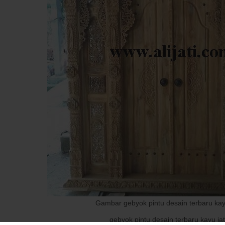
Gambar gebyok pintu desain terbaru kayu
gebyok pintu desain terbaru kayu jat