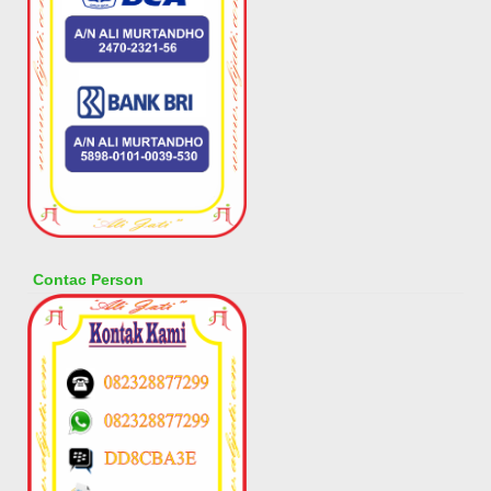
Contac Person