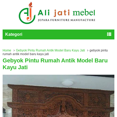
Kategori
Home
Gebyok Pintu Rumah Antik Model Baru Kayu Jati
gebyok pintu
rumah antik model baru kayu jati
Gebyok Pintu Rumah Antik Model Baru
Kayu Jati