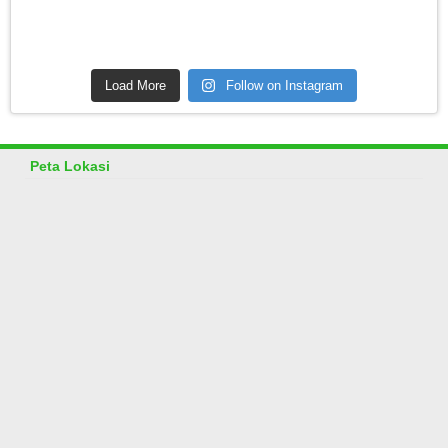
Load More
Follow on Instagram
Peta Lokasi