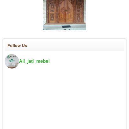
Follow Us
Ali_jati_mebel