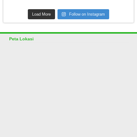
Load More
Follow on Instagram
Peta Lokasi