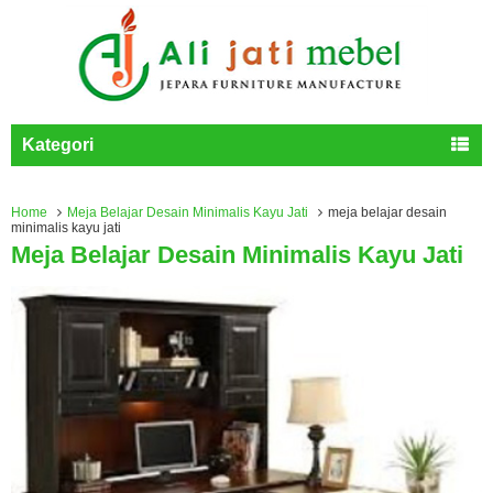
Kategori
Home
Meja Belajar Desain Minimalis Kayu Jati
meja belajar desain
minimalis kayu jati
Meja Belajar Desain Minimalis Kayu Jati