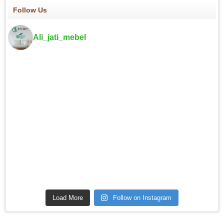
Follow Us
Ali_jati_mebel
Load More
Follow on Instagram