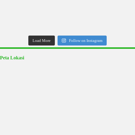
Load More
Follow on Instagram
Peta Lokasi