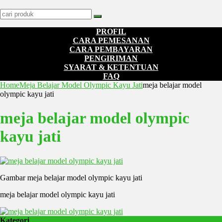
PROFIL
CARA PEMESANAN
CARA PEMBAYARAN
PENGIRIMAN
SYARAT & KETENTUAN
FAQ
Home
Meja Belajar Model Olympic Kayu Jati
meja belajar model
olympic kayu jati
meja belajar model olympic
kayu jati
Gambar meja belajar model olympic kayu jati
meja belajar model olympic kayu jati
Kategori