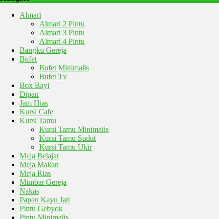
Almari
Almari 2 Pintu
Almari 3 Pintu
Almari 4 Pintu
Bangku Gereja
Bufet
Bufet Minimalis
Bufet Tv
Box Bayi
Dipan
Jam Hias
Kursi Cafe
Kursi Tamu
Kursi Tamu Minimalis
Kursi Tamu Sudut
Kursi Tamu Ukir
Meja Belajar
Meja Makan
Meja Rias
Mimbar Gereja
Nakas
Papan Kayu Jati
Pintu Gebyok
Pintu Minimalis