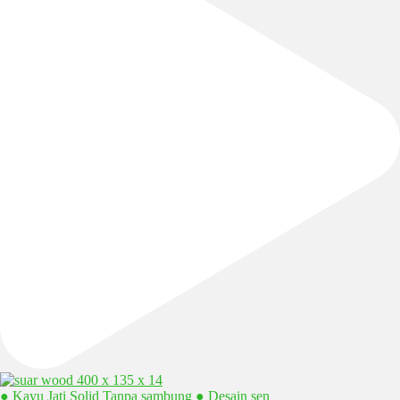
● Kayu Jati Solid Tanpa sambung ● Desain sen