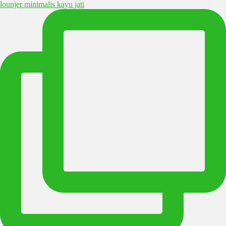
lounjer minimalis kayu jati