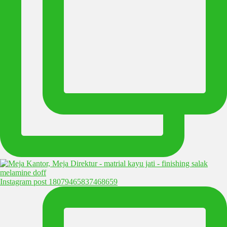
Instagram post 18079465837468659