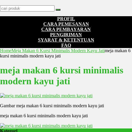
PROFIL
CARA PEMESANAN
CARA PEMBAYARAN
PENGIRIMAN
SYARAT & KETENTUAN
FAQ
Home
Meja Makan 6 Kursi Minimalis Modern Kayu Jati
meja makan 6
kursi minimalis modern kayu jati
meja makan 6 kursi minimalis
modern kayu jati
Gambar meja makan 6 kursi minimalis modern kayu jati
meja makan 6 kursi minimalis modern kayu jati
Kategori