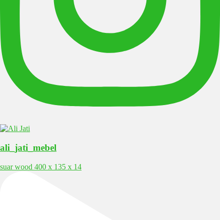
ali_jati_mebel
suar wood 400 x 135 x 14