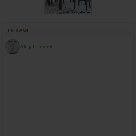
Follow Us
Ali_jati_mebel