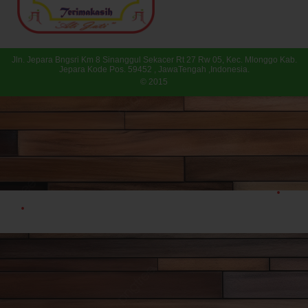
Jln. Jepara Bngsri Km 8 Sinanggul Sekacer Rt 27 Rw 05, Kec. Mlonggo Kab.
Jepara Kode Pos. 59452 , JawaTengah ,Indonesia.
© 2015