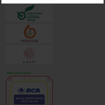
Supported By
Rekening Bank