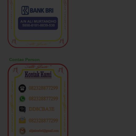
Contac Person