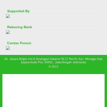
Supported By
Rekening Bank
Contac Person
Jln. Jepara Bngsri Km 8 Sinanggul Sekacer Rt 27 Rw 05, Kec. Mlonggo Kab.
Jepara Kode Pos. 59452 , JawaTengah ,Indonesia.
© 2015