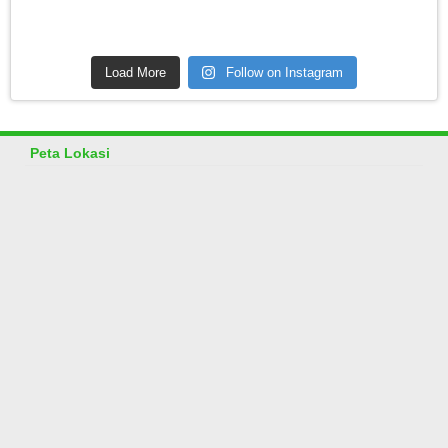
Load More
Follow on Instagram
Peta Lokasi