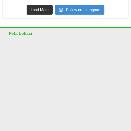
Load More
Follow on Instagram
Peta Lokasi