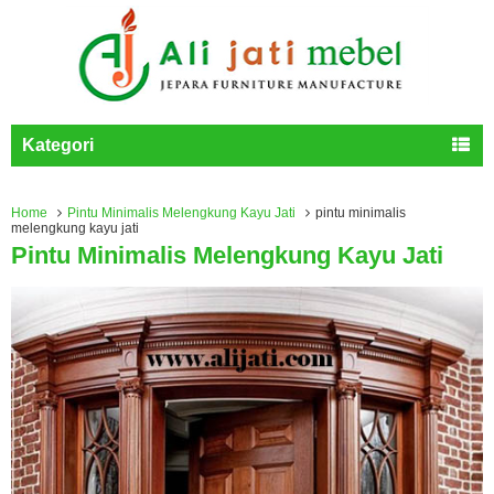
Kategori
Home
Pintu Minimalis Melengkung Kayu Jati
pintu minimalis
melengkung kayu jati
Pintu Minimalis Melengkung Kayu Jati