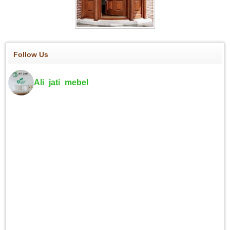
Follow Us
Ali_jati_mebel