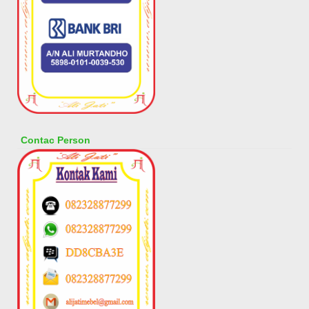
Contac Person