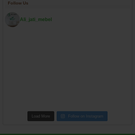
Follow Us
Ali_jati_mebel
Load More
Follow on Instagram