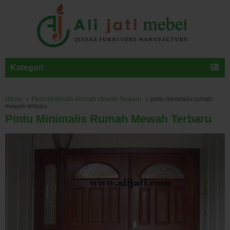
Kategori
Home
Pintu Minimalis Rumah Mewah Terbaru
pintu minimalis rumah
mewah terbaru
Pintu Minimalis Rumah Mewah Terbaru