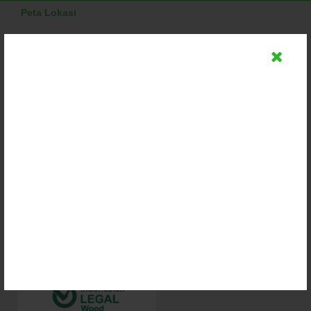
Peta Lokasi
Supported By