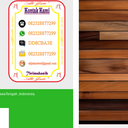
JawaTengah ,Indonesia.