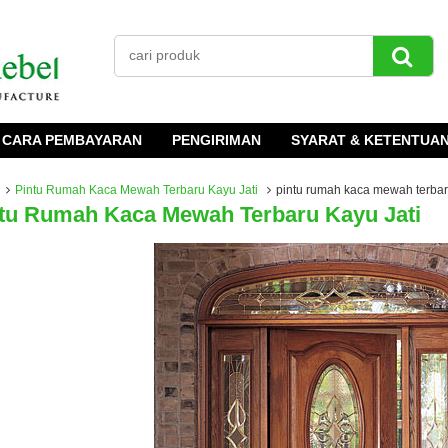
CARA PEMBAYARAN
PENGIRIMAN
SYARAT & KETENTUA
Pintu Rumah Kaca Mewah Terbaru Kayu Jati
pintu rumah kaca mewah terbaru
tu Rumah Kaca Mewah Terbaru Kayu Jati