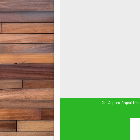
Jln. Jepara Bngsri Km