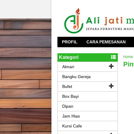
PROFIL
CARA PEMESANAN
Kategori
Home
Pin
Almari
Bangku Gereja
Bufet
Box Bayi
Dipan
Jam Hias
Kursi Cafe