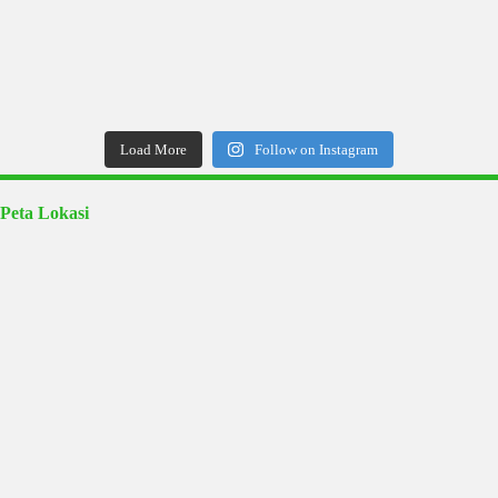
Load More
Follow on Instagram
Peta Lokasi