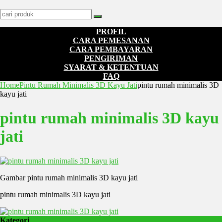
PROFIL
CARA PEMESANAN
CARA PEMBAYARAN
PENGIRIMAN
SYARAT & KETENTUAN
FAQ
Home
Pintu Rumah Minimalis 3D Kayu Jati
pintu rumah minimalis 3D
kayu jati
pintu rumah minimalis 3D kayu
jati
Gambar pintu rumah minimalis 3D kayu jati
pintu rumah minimalis 3D kayu jati
Kategori