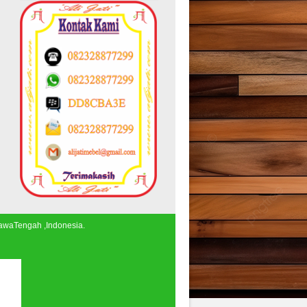
JawaTengah ,Indonesia.