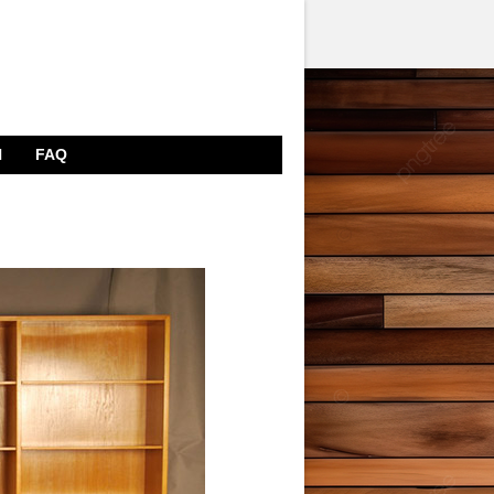
N
FAQ