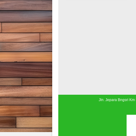
Jln. Jepara Bngsri Km