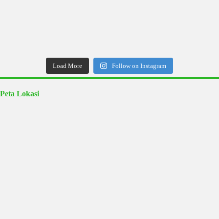
Load More
Follow on Instagram
Peta Lokasi