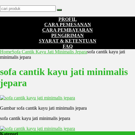
PROFIL
CARA PEMESANAN
CARA PEMBAYARAN
PENGIRIMAN
SYARAT & KETENTUAN
FAQ
Home
Sofa Cantik Kayu Jati Minimalis Jepara
sofa cantik kayu jati
minimalis jepara
sofa cantik kayu jati minimalis
jepara
Gambar sofa cantik kayu jati minimalis jepara
sofa cantik kayu jati minimalis jepara
Kategori