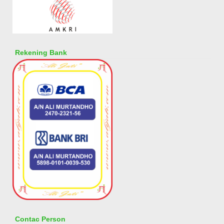
Rekening Bank
Contac Person