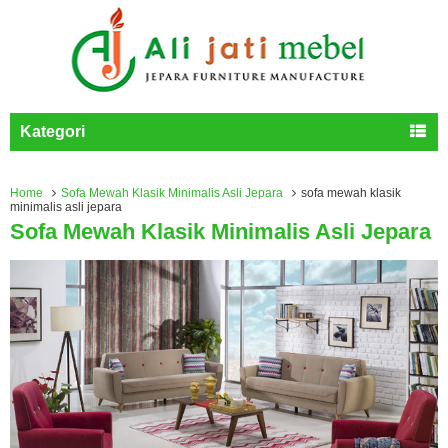
Kategori
Home
Sofa Mewah Klasik Minimalis Asli Jepara
sofa mewah klasik
minimalis asli jepara
Sofa Mewah Klasik Minimalis Asli Jepara