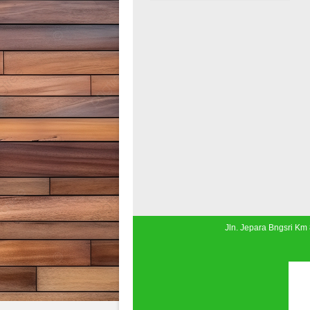
Jln. Jepara Bngsri Km