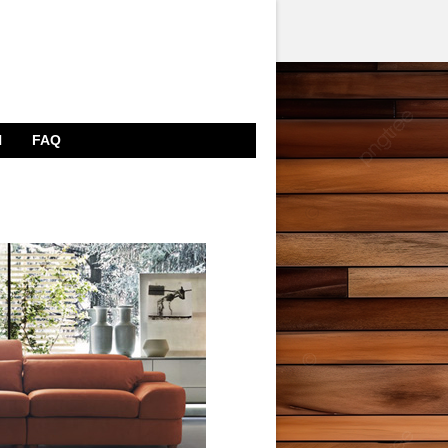
N
FAQ