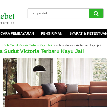
CARA PEMBAYARAN
PENGIRIMAN
SYARAT & KETENTUA
Sofa Sudut Victoria Terbaru Kayu Jati
sofa sudut victoria terbaru kayu jati
a Sudut Victoria Terbaru Kayu Jati