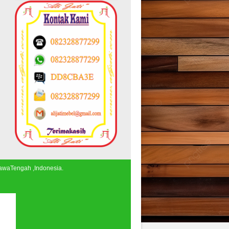
JawaTengah ,Indonesia.