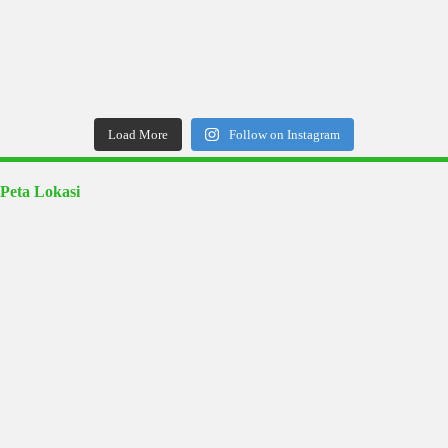
Load More
Follow on Instagram
Peta Lokasi