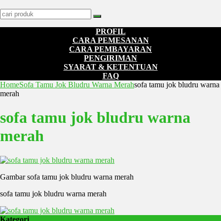
PROFIL
CARA PEMESANAN
CARA PEMBAYARAN
PENGIRIMAN
SYARAT & KETENTUAN
FAQ
Home
Sofa Tamu Jok Bludru Warna Merah
sofa tamu jok bludru warna
merah
sofa tamu jok bludru warna
merah
Gambar sofa tamu jok bludru warna merah
sofa tamu jok bludru warna merah
Kategori