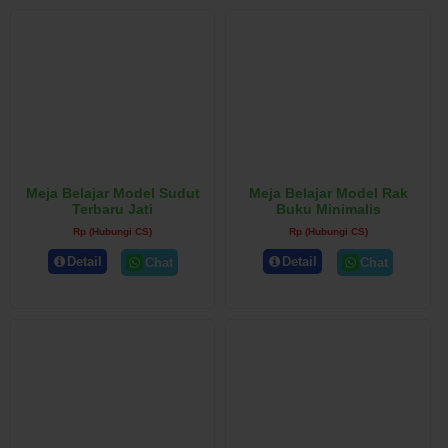
Meja Belajar Model Sudut
Meja Belajar Model Rak
Terbaru Jati
Buku Minimalis
Rp (Hubungi CS)
Rp (Hubungi CS)
Detail
Detail
Chat
Chat