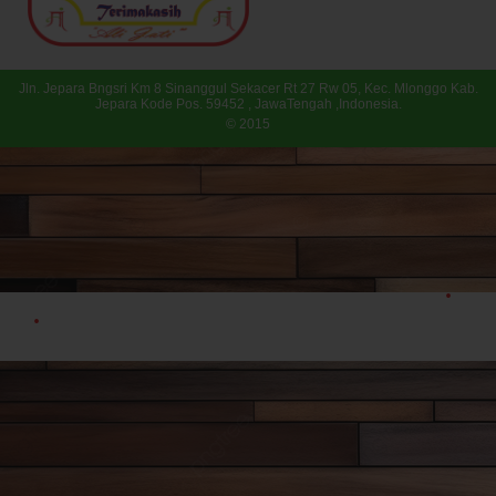
Jln. Jepara Bngsri Km 8 Sinanggul Sekacer Rt 27 Rw 05, Kec. Mlonggo Kab.
Jepara Kode Pos. 59452 , JawaTengah ,Indonesia.
© 2015