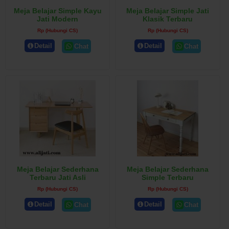
Meja Belajar Simple Kayu
Meja Belajar Simple Jati
Jati Modern
Klasik Terbaru
Rp (Hubungi CS)
Rp (Hubungi CS)
Detail
Detail
Chat
Chat
Meja Belajar Sederhana
Meja Belajar Sederhana
Terbaru Jati Asli
Simple Terbaru
Rp (Hubungi CS)
Rp (Hubungi CS)
Detail
Detail
Chat
Chat