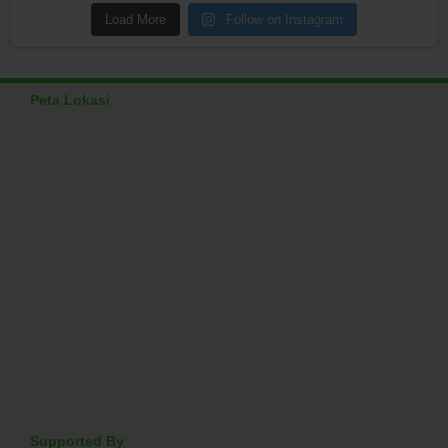
Load More
Follow on Instagram
Peta Lokasi
Supported By