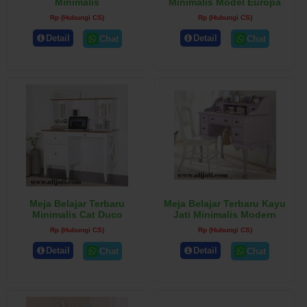
Minimalis
Minimalis Model Europa
Rp (Hubungi CS)
Rp (Hubungi CS)
Detail
Detail
Chat
Chat
Meja Belajar Terbaru
Meja Belajar Terbaru Kayu
Minimalis Cat Duco
Jati Minimalis Modern
Rp (Hubungi CS)
Rp (Hubungi CS)
Detail
Detail
Chat
Chat