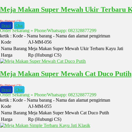
Meja Makan Super Mewah Ukir Terbaru K
Rp (Hubungi CS)
Detail
Chat
Order Sekarang » Phone/Whatsapp: 082328877299
ketik : Kode - Nama barang - Nama dan alamat pengiriman
Kode
AJ-MM-056
Nama Barang
Meja Makan Super Mewah Ukir Terbaru Kayu Jati
Harga
Rp (Hubungi CS)
Meja Makan Super Mewah Cat Duco Putih
Rp (Hubungi CS)
Detail
Chat
Order Sekarang » Phone/Whatsapp: 082328877299
ketik : Kode - Nama barang - Nama dan alamat pengiriman
Kode
AJ-MM-055
Nama Barang
Meja Makan Super Mewah Cat Duco Putih
Harga
Rp (Hubungi CS)