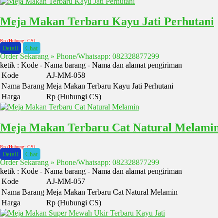
Meja Makan Terbaru Kayu Jati Perhutani
Rp (Hubungi CS)
Detail
Chat
Order Sekarang » Phone/Whatsapp: 082328877299
ketik : Kode - Nama barang - Nama dan alamat pengiriman
Kode
AJ-MM-058
Nama Barang
Meja Makan Terbaru Kayu Jati Perhutani
Harga
Rp (Hubungi CS)
Meja Makan Terbaru Cat Natural Melami
Rp (Hubungi CS)
Detail
Chat
Order Sekarang » Phone/Whatsapp: 082328877299
ketik : Kode - Nama barang - Nama dan alamat pengiriman
Kode
AJ-MM-057
Nama Barang
Meja Makan Terbaru Cat Natural Melamin
Harga
Rp (Hubungi CS)