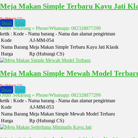
Meja Makan Simple Terbaru Kayu Jati Kla
Rp (Hubungi CS)
Detail
Chat
Order Sekarang » Phone/Whatsapp: 082328877299
ketik : Kode - Nama barang - Nama dan alamat pengiriman
Kode
AJ-MM-054
Nama Barang
Meja Makan Simple Terbaru Kayu Jati Klasik
Harga
Rp (Hubungi CS)
Meja Makan Simple Mewah Model Terbar
Rp (Hubungi CS)
Detail
Chat
Order Sekarang » Phone/Whatsapp: 082328877299
ketik : Kode - Nama barang - Nama dan alamat pengiriman
Kode
AJ-MM-053
Nama Barang
Meja Makan Simple Mewah Model Terbaru
Harga
Rp (Hubungi CS)