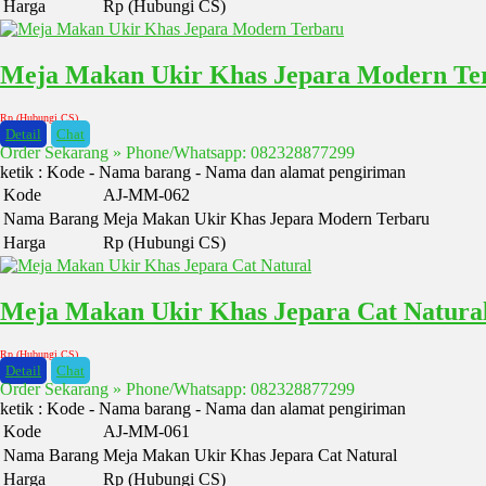
Harga
Rp (Hubungi CS)
Meja Makan Ukir Khas Jepara Modern Te
Rp (Hubungi CS)
Detail
Chat
Order Sekarang » Phone/Whatsapp: 082328877299
ketik : Kode - Nama barang - Nama dan alamat pengiriman
Kode
AJ-MM-062
Nama Barang
Meja Makan Ukir Khas Jepara Modern Terbaru
Harga
Rp (Hubungi CS)
Meja Makan Ukir Khas Jepara Cat Natura
Rp (Hubungi CS)
Detail
Chat
Order Sekarang » Phone/Whatsapp: 082328877299
ketik : Kode - Nama barang - Nama dan alamat pengiriman
Kode
AJ-MM-061
Nama Barang
Meja Makan Ukir Khas Jepara Cat Natural
Harga
Rp (Hubungi CS)