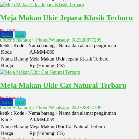
Meja Makan Ukir Jepara Klasik Terbaru
Rp (Hubungi CS)
Detail
Chat
Order Sekarang » Phone/Whatsapp: 082328877299
ketik : Kode - Nama barang - Nama dan alamat pengiriman
Kode
AJ-MM-060
Nama Barang
Meja Makan Ukir Jepara Klasik Terbaru
Harga
Rp (Hubungi CS)
Meja Makan Ukir Cat Natural Terbaru
Rp (Hubungi CS)
Detail
Chat
Order Sekarang » Phone/Whatsapp: 082328877299
ketik : Kode - Nama barang - Nama dan alamat pengiriman
Kode
AJ-MM-059
Nama Barang
Meja Makan Ukir Cat Natural Terbaru
Harga
Rp (Hubungi CS)