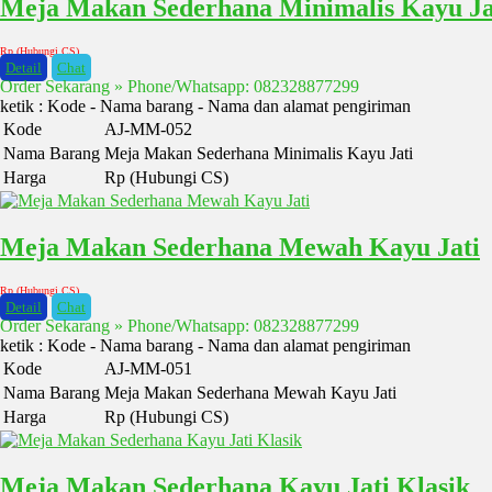
Meja Makan Sederhana Minimalis Kayu Ja
Rp (Hubungi CS)
Detail
Chat
Order Sekarang » Phone/Whatsapp: 082328877299
ketik : Kode - Nama barang - Nama dan alamat pengiriman
Kode
AJ-MM-052
Nama Barang
Meja Makan Sederhana Minimalis Kayu Jati
Harga
Rp (Hubungi CS)
Meja Makan Sederhana Mewah Kayu Jati
Rp (Hubungi CS)
Detail
Chat
Order Sekarang » Phone/Whatsapp: 082328877299
ketik : Kode - Nama barang - Nama dan alamat pengiriman
Kode
AJ-MM-051
Nama Barang
Meja Makan Sederhana Mewah Kayu Jati
Harga
Rp (Hubungi CS)
Meja Makan Sederhana Kayu Jati Klasik