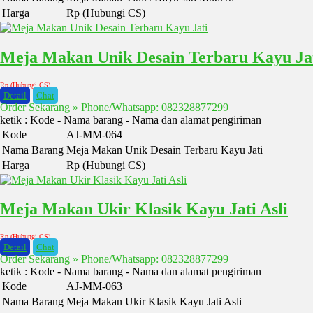
Harga
Rp (Hubungi CS)
Meja Makan Unik Desain Terbaru Kayu Ja
Rp (Hubungi CS)
Detail
Chat
Order Sekarang » Phone/Whatsapp: 082328877299
ketik : Kode - Nama barang - Nama dan alamat pengiriman
Kode
AJ-MM-064
Nama Barang
Meja Makan Unik Desain Terbaru Kayu Jati
Harga
Rp (Hubungi CS)
Meja Makan Ukir Klasik Kayu Jati Asli
Rp (Hubungi CS)
Detail
Chat
Order Sekarang » Phone/Whatsapp: 082328877299
ketik : Kode - Nama barang - Nama dan alamat pengiriman
Kode
AJ-MM-063
Nama Barang
Meja Makan Ukir Klasik Kayu Jati Asli