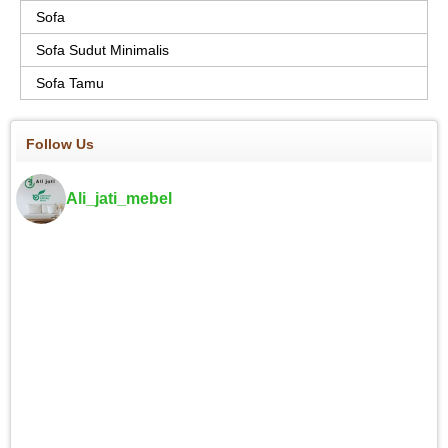
Sofa
Sofa Sudut Minimalis
Sofa Tamu
Follow Us
Ali_jati_mebel