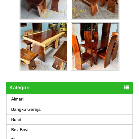
Kategori
Almari
Bangku Gereja
Bufet
Box Bayi