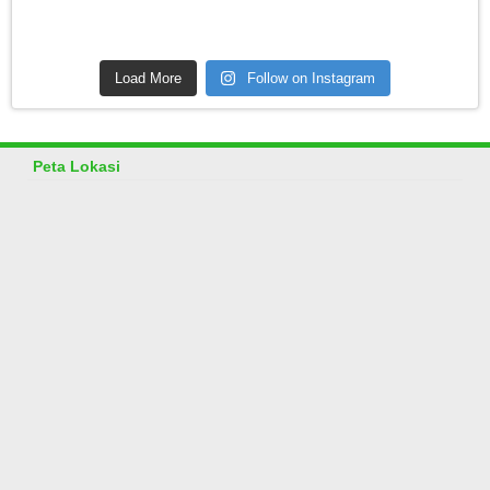
Load More
Follow on Instagram
Peta Lokasi