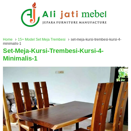
Home
15+ Model Set Meja Trembesi
set-meja-kursi-trembesi-kursi-4-
minimalis-1
Set-Meja-Kursi-Trembesi-Kursi-4-
Minimalis-1