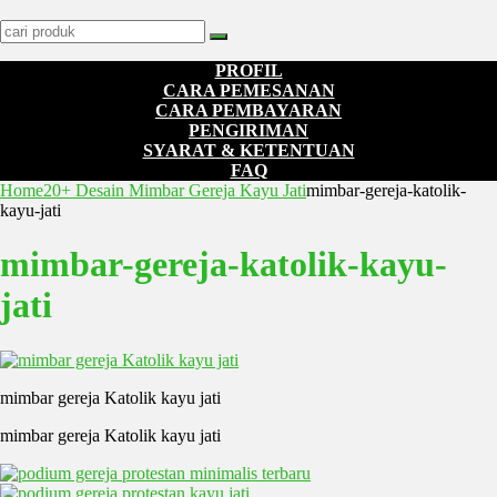
PROFIL
CARA PEMESANAN
CARA PEMBAYARAN
PENGIRIMAN
SYARAT & KETENTUAN
FAQ
Home
20+ Desain Mimbar Gereja Kayu Jati
mimbar-gereja-katolik-
kayu-jati
mimbar-gereja-katolik-kayu-
jati
mimbar gereja Katolik kayu jati
mimbar gereja Katolik kayu jati