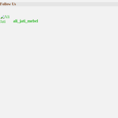
Follow Us
ali_jati_mebel