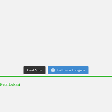
Load More
Follow on Instagram
Peta Lokasi