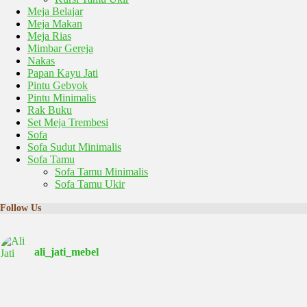
Meja Belajar
Meja Makan
Meja Rias
Mimbar Gereja
Nakas
Papan Kayu Jati
Pintu Gebyok
Pintu Minimalis
Rak Buku
Set Meja Trembesi
Sofa
Sofa Sudut Minimalis
Sofa Tamu
Sofa Tamu Minimalis
Sofa Tamu Ukir
Follow Us
ali_jati_mebel