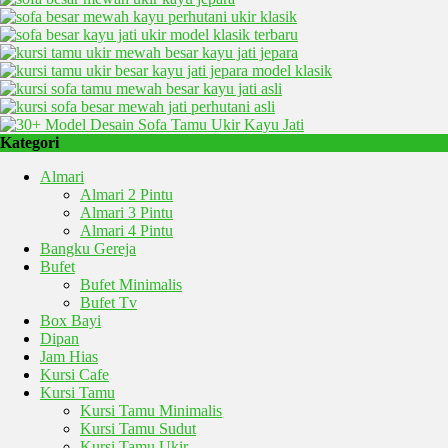
Kategori
Almari
Almari 2 Pintu
Almari 3 Pintu
Almari 4 Pintu
Bangku Gereja
Bufet
Bufet Minimalis
Bufet Tv
Box Bayi
Dipan
Jam Hias
Kursi Cafe
Kursi Tamu
Kursi Tamu Minimalis
Kursi Tamu Sudut
Kursi Tamu Ukir