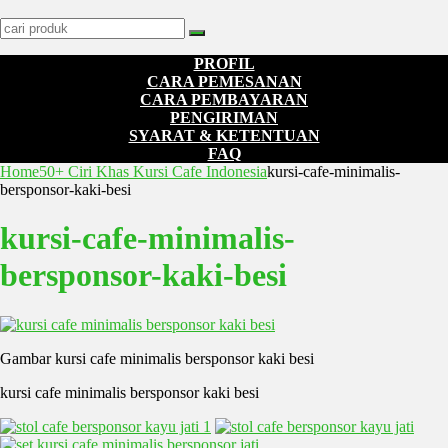
PROFIL
CARA PEMESANAN
CARA PEMBAYARAN
PENGIRIMAN
SYARAT & KETENTUAN
FAQ
Home
50+ Ciri Khas Kursi Cafe Indonesia
kursi-cafe-minimalis-
bersponsor-kaki-besi
kursi-cafe-minimalis-
bersponsor-kaki-besi
Gambar kursi cafe minimalis bersponsor kaki besi
kursi cafe minimalis bersponsor kaki besi