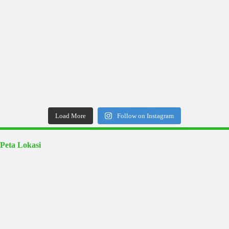
Load More
Follow on Instagram
Peta Lokasi