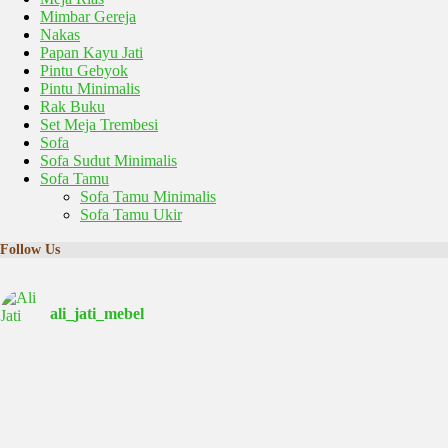
Mimbar Gereja
Nakas
Papan Kayu Jati
Pintu Gebyok
Pintu Minimalis
Rak Buku
Set Meja Trembesi
Sofa
Sofa Sudut Minimalis
Sofa Tamu
Sofa Tamu Minimalis
Sofa Tamu Ukir
Follow Us
ali_jati_mebel