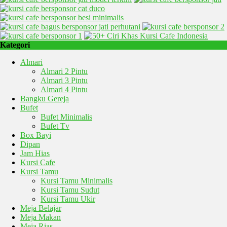
Kategori
Almari
Almari 2 Pintu
Almari 3 Pintu
Almari 4 Pintu
Bangku Gereja
Bufet
Bufet Minimalis
Bufet Tv
Box Bayi
Dipan
Jam Hias
Kursi Cafe
Kursi Tamu
Kursi Tamu Minimalis
Kursi Tamu Sudut
Kursi Tamu Ukir
Meja Belajar
Meja Makan
Meja Rias