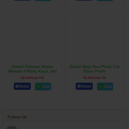
Almari Pakaian Keren
Almari Baju Dua Pintu Cat
Mewah 4 Pintu Kayu Jati
Duco Putih
Rp (Hubungi CS)
Rp (Hubungi CS)
Detail
Detail
Chat
Chat
Follow Us