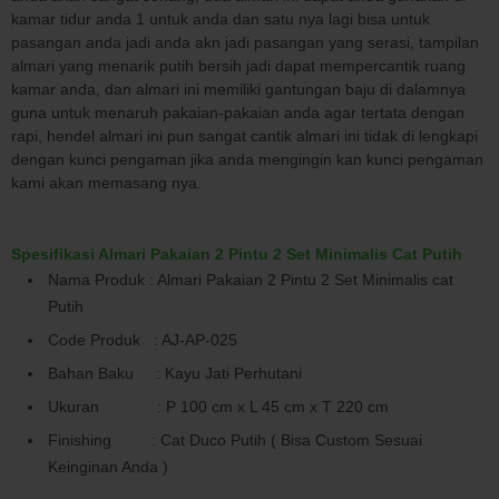
kamar tidur anda 1 untuk anda dan satu nya lagi bisa untuk
pasangan anda jadi anda akn jadi pasangan yang serasi, tampilan
almari yang menarik putih bersih jadi dapat mempercantik ruang
kamar anda, dan almari ini memiliki gantungan baju di dalamnya
guna untuk menaruh pakaian-pakaian anda agar tertata dengan
rapi, hendel almari ini pun sangat cantik almari ini tidak di lengkapi
dengan kunci pengaman jika anda mengingin kan kunci pengaman
kami akan memasang nya.
Spesifikasi Almari Pakaian 2 Pintu 2 Set Minimalis Cat Putih
Nama Produk : Almari Pakaian 2 Pintu 2 Set Minimalis cat
Putih
Code Produk : AJ-AP-025
Bahan Baku : Kayu Jati Perhutani
Ukuran : P 100 cm x L 45 cm x T 220 cm
Finishing : Cat Duco Putih ( Bisa Custom Sesuai
Keinginan Anda )