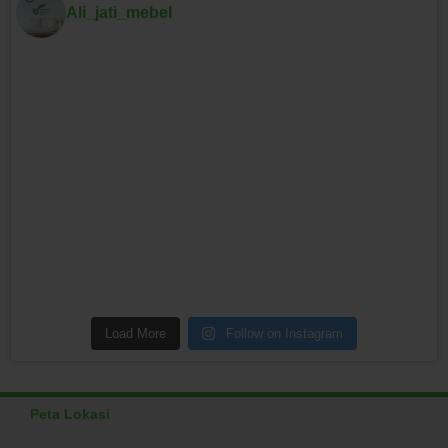
Ali_jati_mebel
Load More
Follow on Instagram
Peta Lokasi