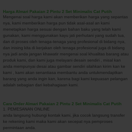
Harga Almari Pakaian 2 Pintu 2 Set Minimalis Cat Putih
Mengenai soal harga kami akan memberikan harga yang sepantas
nya, kami memberikan harga pun tidak asal-asal an kami
menetapkan harga sesuai dengan bahan baku yang telah kami
gunakan, kami menggunakan kayu jati perhutani yang sudah tua,
dan di proses oleh tenaga-tenaga yang profesional di bidang nya,
dan inising kita di kerjakan oleh tenaga profesional juga di bidang
nya jadi anda jangan khawatir mengenai soal khualitas barang atau
produk kami, dan kami juga melayani desain sendiri , misal kan
anda mempunyai desai atau gambar sendiri silahkan kirim kan ke
kami , kami akan senantiasa membantu anda untukmendaptkan
barang yang anda ingin kan, karena bagi kami kepuasan pelangan
adalah sebagian dari kebahagiaan kami.
Cara Order Almari Pakaian 2 Pintu 2 Set Minimalis Cat Putih
1. PEMESANAN ONLINE
anda langsung hubungi kontak kami, jika cocok langsung transfer
ke rekening kami maka kami akan secepat nya pemproses
permintaan anda.