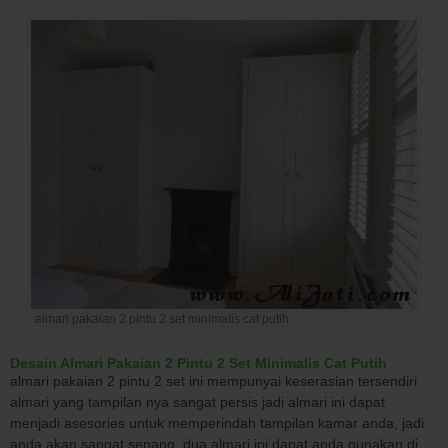
almari pakaian 2 pintu 2 set minimalis cat putih
Desain Almari Pakaian 2 Pintu 2 Set Minimalis Cat Putih
almari pakaian 2 pintu 2 set ini mempunyai keserasian tersendiri
almari yang tampilan nya sangat persis jadi almari ini dapat
menjadi asesories untuk memperindah tampilan kamar anda, jadi
anda akan sangat senang, dua almari ini dapat anda gunakan di