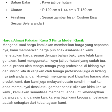
Bahan Baku : Kayu jati perhutani
Ukuran : P 120 cm x L 44 cm x T 180 cm
Finishing : Sesuai gambar bisa { Custom Bisa
Sesuai Selera anda }
Harga Almari Pakaian Kaca 3 Pintu Model Klasik
Mengenai soal harga kami akan memberikan harga yang sepantas
nya, kami memberikan harga pun tidak asal-asal an kami
menetapkan harga sesuai dengan bahan baku yang telah kami
gunakan, kami menggunakan kayu jati perhutani yang sudah tua,
dan di proses oleh tenaga-tenaga yang profesional di bidang nya,
dan inising kita di kerjakan oleh tenaga profesional juga di bidang
nya jadi anda jangan khawatir mengenai soal khualitas barang atau
produk kami, dan kami juga melayani desain sendiri , misal kan
anda mempunyai desai atau gambar sendiri silahkan kirim kan ke
kami , kami akan senantiasa membantu anda untukmendaptkan
barang yang anda ingin kan, karena bagi kami kepuasan pelangan
adalah sebagian dari kebahagiaan kami.