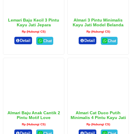
Lemari Baju Kecil 3 Pintu
Almari 3 Pintu Minimalis
Kayu Jati Jepara
Kayu Jati Model Belanda
Rp (Hubungi CS)
Rp (Hubungi CS)
Detail
Detail
Chat
Chat
Almari Baju Anak Cantik 2
Almari Cat Duco Putih
Pintu Motif Love
Minimalis 4 Pintu Kayu Jati
Rp (Hubungi CS)
Rp (Hubungi CS)
Detail
Detail
Chat
Chat