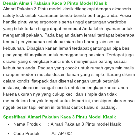
Desain Almari Pakaian Kaca 3 Pintu Model Klasik
Almari Pakaian 3 Pintu model klasik dilengkapi dengan aksesoris
safety lock untuk keamanan benda-benda berharga anda. Posisi
handle pintu yang ergonomis serta tinggi gantungan wardrobe
yang tidak terlalu tinggi dapat membuat Anda lebih nyaman untuk
mengambil pakaian. Pada bagian dalam lemari terdapat beberapa
tempat penyimpanan untuk pakaian dan barang lain sesuai
kebutuhan. Dibagian kanan lemari terdapat gantungan pipa besi
pipa yang difungsikan untuk menggantung pakaian. Terdapat juga
drawer yang dilengkapi kunci untuk menyimpan barang sesuai
kebutuhan anda. Paduan yang cocok untuk rumah gaya minimalis
maupun modern melalui desain lemari yang simple. Barang dikirim
dalam kondisi flat-pack dan disertai dengan untuk petunjuk
instalasi, almari ini sangat cocok untuk melengkapi kamar anda
karena ukuran nya yang cukup kecil dan simple dan tidak
memerlukan banyak tempat untuk lemari ini, meskipun ukuran nya
nggak besar tapi lemari ini terlihat cantik kalau di padang.
Spesifikasi Almari Pakaian Kaca 3 Pintu Model Klasik
Nama Produk : Almari Pakaian 3 Pintu model klasik
Code Produk : AJ-AP-004