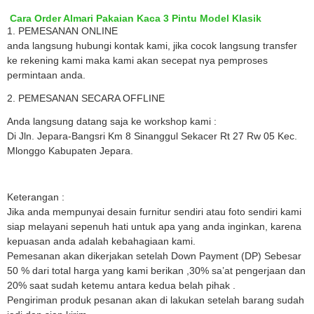
Cara Order Almari Pakaian Kaca 3 Pintu Model Klasik
1. PEMESANAN ONLINE
anda langsung hubungi kontak kami, jika cocok langsung transfer
ke rekening kami maka kami akan secepat nya pemproses
permintaan anda.
2. PEMESANAN SECARA OFFLINE
Anda langsung datang saja ke workshop kami :
Di Jln. Jepara-Bangsri Km 8 Sinanggul Sekacer Rt 27 Rw 05 Kec.
Mlonggo Kabupaten Jepara.
Keterangan :
Jika anda mempunyai desain furnitur sendiri atau foto sendiri kami
siap melayani sepenuh hati untuk apa yang anda inginkan, karena
kepuasan anda adalah kebahagiaan kami.
Pemesanan akan dikerjakan setelah Down Payment (DP) Sebesar
50 % dari total harga yang kami berikan ,30% sa’at pengerjaan dan
20% saat sudah ketemu antara kedua belah pihak .
Pengiriman produk pesanan akan di lakukan setelah barang sudah