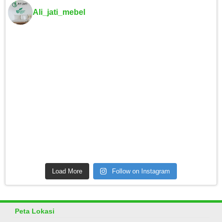
Ali_jati_mebel
Load More
Follow on Instagram
Peta Lokasi