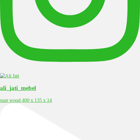
ali_jati_mebel
suar wood 400 x 135 x 14