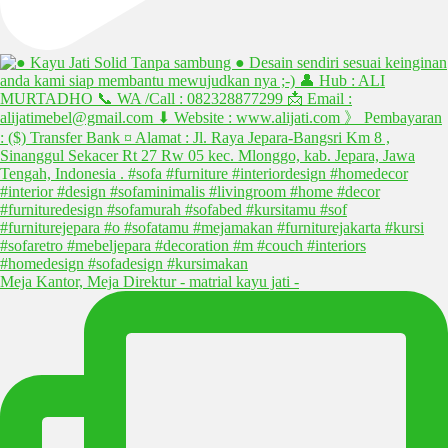
Meja Kantor, Meja Direktur - matrial kayu jati -