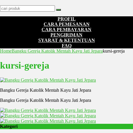
PROFIL
CARA PEMESANAN
CARA PEMBAYARAN
PENGIRIMAN
SYARAT & KETENTUAN
FAQ
Home
Bangku Gereja Katolik Mentah Kayu Jati Jepara
kursi-gereja
kursi-gereja
Bangku Gereja Katolik Mentah Kayu Jati Jepara
Bangku Gereja Katolik Mentah Kayu Jati Jepara
Kategori