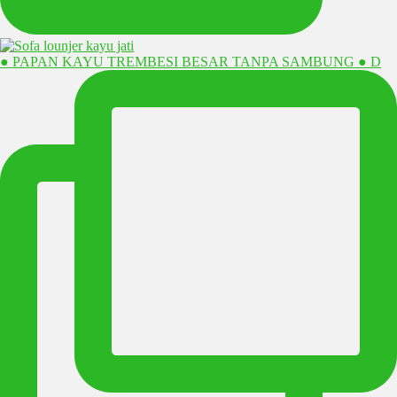
● PAPAN KAYU TREMBESI BESAR TANPA SAMBUNG ● D