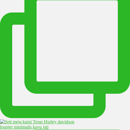
lounjer minimalis kayu jati