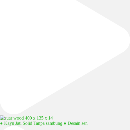
● Kayu Jati Solid Tanpa sambung ● Desain sen