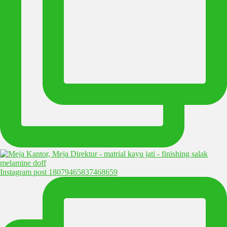
Instagram post 18079465837468659