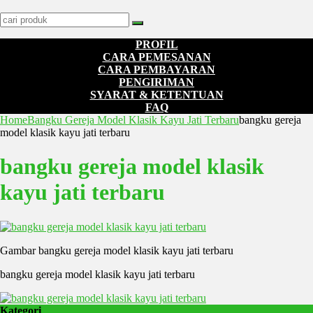
PROFIL
CARA PEMESANAN
CARA PEMBAYARAN
PENGIRIMAN
SYARAT & KETENTUAN
FAQ
Home
Bangku Gereja Model Klasik Kayu Jati Terbaru
bangku gereja
model klasik kayu jati terbaru
bangku gereja model klasik
kayu jati terbaru
Gambar bangku gereja model klasik kayu jati terbaru
bangku gereja model klasik kayu jati terbaru
Kategori