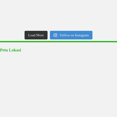
Load More
Follow on Instagram
Peta Lokasi