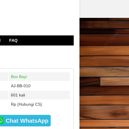
N
FAQ
Box Bayi
AJ-BB-010
601 kali
Rp (Hubungi CS)
Chat WhatsApp