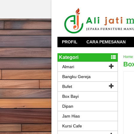
PROFIL
CARA PEMESANAN
Kategori
Home
Box
Almari
Bangku Gereja
Bufet
Box Bayi
Dipan
Jam Hias
Kursi Cafe