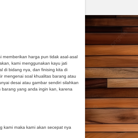
 memberikan harga pun tidak asal-asal
akan, kami menggunakan kayu jati
di bidang nya, dan finising kita di
tir mengenai soal khualitas barang atau
nyai desai atau gambar sendiri silahkan
 barang yang anda ingin kan, karena
ing kami maka kami akan secepat nya