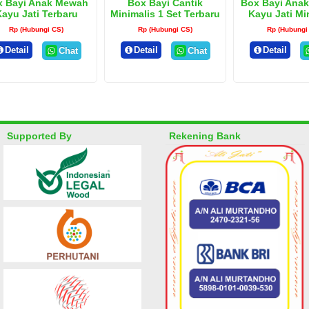
x Bayi Anak Mewah
Box Bayi Cantik
Box Bayi Anak
ayu Jati Terbaru
Minimalis 1 Set Terbaru
Kayu Jati Mi
Rp (Hubungi CS)
Rp (Hubungi CS)
Rp (Hubungi
Detail
Detail
Detail
Chat
Chat
Supported By
Rekening Bank