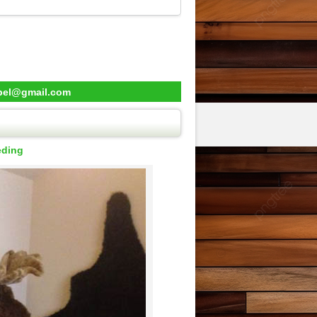
ebel@gmail.com
eding