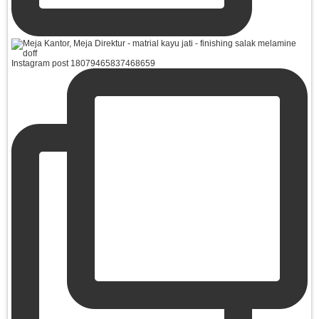
Instagram post 18079465837468659