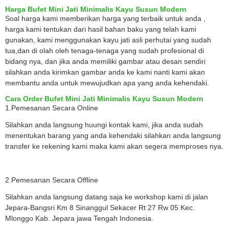
Harga Bufet Mini Jati Minimalis Kayu Susun Modern
Soal harga kami memberikan harga yang terbaik untuk anda ,
harga kami tentukan dari hasil bahan baku yang telah kami
gunakan, kami menggunakan kayu jati asli perhutai yang sudah
tua,dan di olah oleh tenaga-tenaga yang sudah profesional di
bidang nya, dan jika anda memiliki gambar atau desan sendiri
silahkan anda kirimkan gambar anda ke kami nanti kami akan
membantu anda untuk mewujudkan apa yang anda kehendaki.
Cara Order Bufet Mini Jati Minimalis Kayu Susun Modern
1.Pemesanan Secara Online
Silahkan anda langsung huungi kontak kami, jika anda sudah
menentukan barang yang anda kehendaki silahkan anda langsung
transfer ke rekening kami maka kami akan segera memproses nya.
2.Pemesanan Secara Offline
Silahkan anda langsung datang saja ke workshop kami di jalan
Jepara-Bangsri Km 8 Sinanggul Sekacer Rt 27 Rw 05 Kec.
Mlonggo Kab. Jepara jawa Tengah Indonesia.