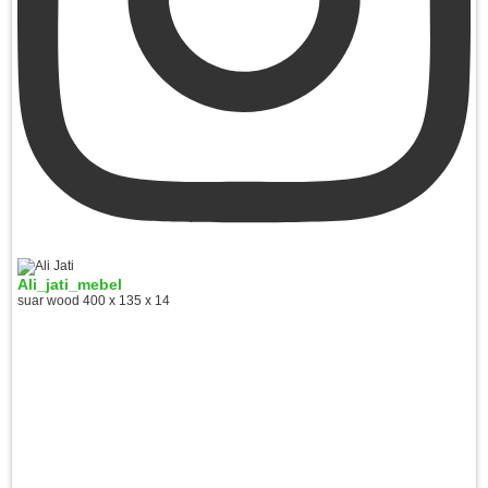
Ali_jati_mebel
suar wood 400 x 135 x 14