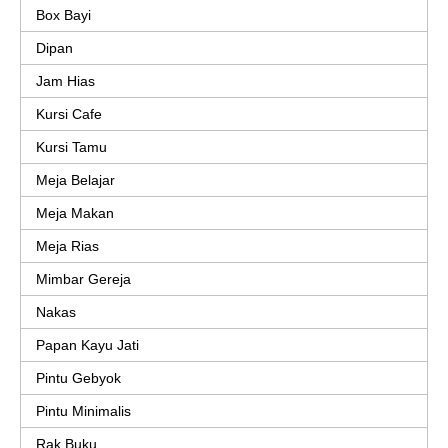
Box Bayi
Dipan
Jam Hias
Kursi Cafe
Kursi Tamu
Meja Belajar
Meja Makan
Meja Rias
Mimbar Gereja
Nakas
Papan Kayu Jati
Pintu Gebyok
Pintu Minimalis
Rak Buku