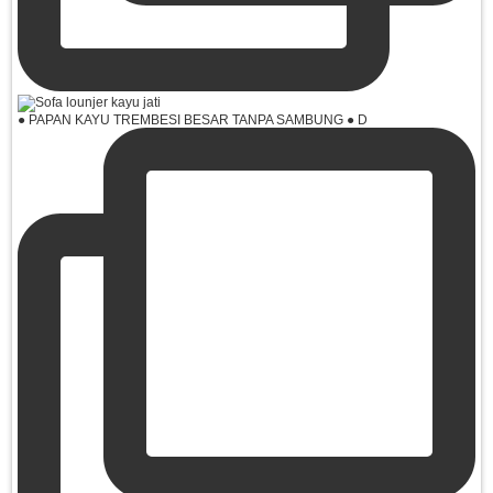
● PAPAN KAYU TREMBESI BESAR TANPA SAMBUNG ● D