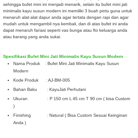
sehingga bufet mini ini menjadi menarik, selain itu bufet mini jati
minimalis kayu susun modern ini memiliki 3 buah pintu guna untuk
menaruh alat-alat dapur anda agar tertata dengan rapi dan agar
mudah untuk mengambil nya kembali, dan di atas bufet ini anda
dapat menaruh fariasi seperti vas bunga atau fto keluarga anda
atau barang yang anda sukai.
Spesifikasi Bufet Mini Jati Minimalis Kayu Susun Modern
Nama Produk : Bufet Mini Jati Minimalis Kayu Susun
Modern
Kode Produk : AJ-BM-005
Bahan Baku : KayuJati Perhutani
Ukuran : P 150 cm L 45 cm T 90 cm ( bisa Custom
)
Finishing : Natural ( Bisa Custom Sesuai Keinginan
Anda )