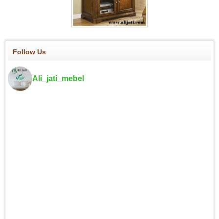
Follow Us
Ali_jati_mebel