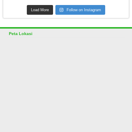
Load More
Follow on Instagram
Peta Lokasi