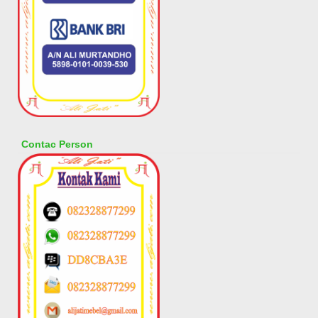
Contac Person