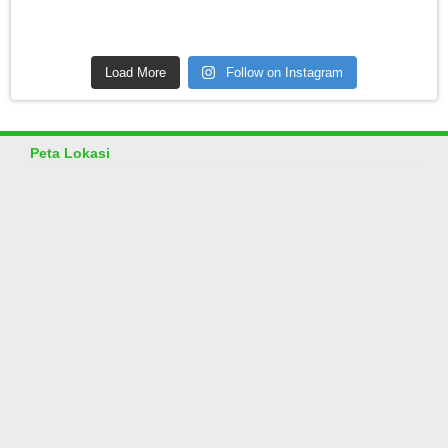
Load More
Follow on Instagram
Peta Lokasi