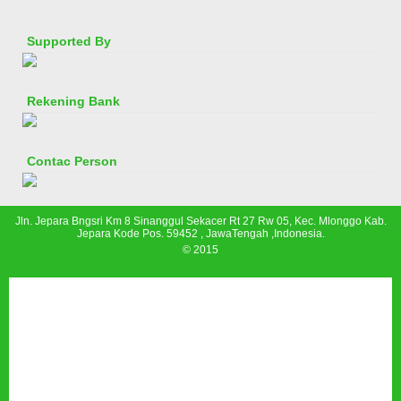
Supported By
Rekening Bank
Contac Person
Jln. Jepara Bngsri Km 8 Sinanggul Sekacer Rt 27 Rw 05, Kec. Mlonggo Kab.
Jepara Kode Pos. 59452 , JawaTengah ,Indonesia.
© 2015