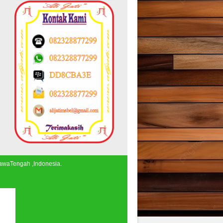
JawaTengah ,Indonesia.