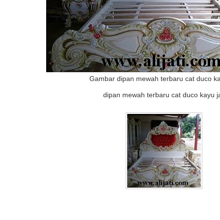
Gambar dipan mewah terbaru cat duco kay
dipan mewah terbaru cat duco kayu ja