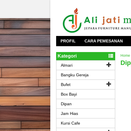
PROFIL
CARA PEMESANAN
Kategori
Home
Dip
Almari
Bangku Gereja
Bufet
Box Bayi
Dipan
Jam Hias
Kursi Cafe