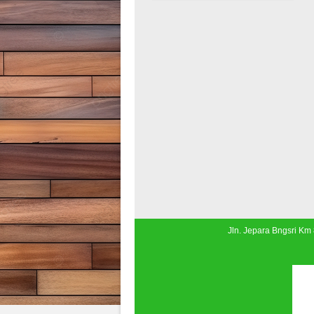
Jln. Jepara Bngsri Km