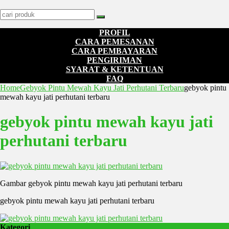
PROFIL
CARA PEMESANAN
CARA PEMBAYARAN
PENGIRIMAN
SYARAT & KETENTUAN
FAQ
Home
Gebyok Pintu Mewah Kayu Jati Perhutani Terbaru
gebyok pintu
mewah kayu jati perhutani terbaru
gebyok pintu mewah kayu jati
perhutani terbaru
Gambar gebyok pintu mewah kayu jati perhutani terbaru
gebyok pintu mewah kayu jati perhutani terbaru
Kategori