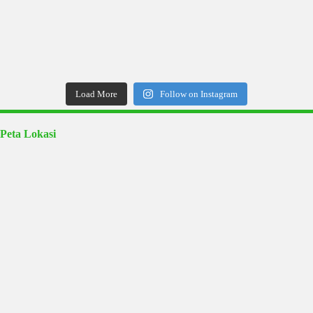
Load More
Follow on Instagram
Peta Lokasi