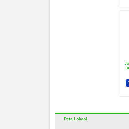
Ja
D
Peta Lokasi