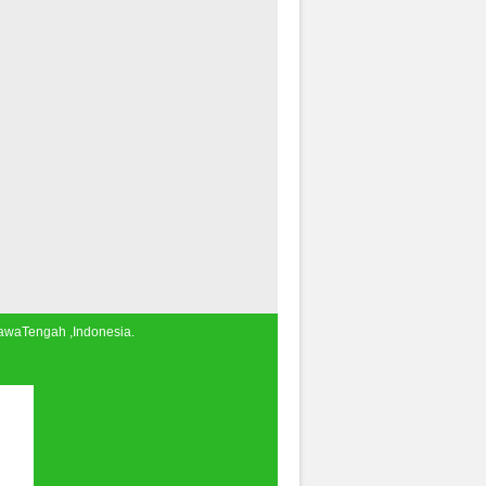
JawaTengah ,Indonesia.