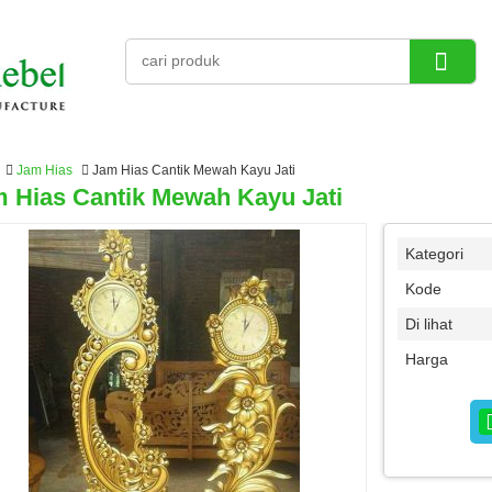
Jam Hias
Jam Hias Cantik Mewah Kayu Jati
 Hias Cantik Mewah Kayu Jati
Kategori
Kode
Di lihat
Harga