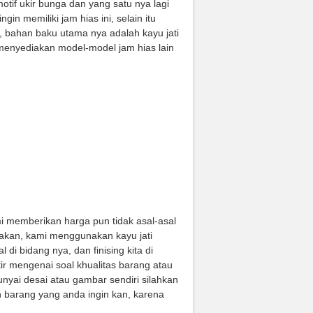
otif ukir bunga dan yang satu nya lagi
n memiliki jam hias ini, selain itu
, bahan baku utama nya adalah kayu jati
ga menyediakan model-model jam hias lain
 memberikan harga pun tidak asal-asal
akan, kami menggunakan kayu jati
di bidang nya, dan finising kita di
tir mengenai soal khualitas barang atau
nyai desai atau gambar sendiri silahkan
 barang yang anda ingin kan, karena