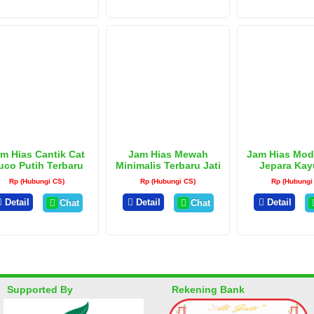
m Hias Cantik Cat
Jam Hias Mewah
Jam Hias Mod
uco Putih Terbaru
Minimalis Terbaru Jati
Jepara Kayu
Belanda
Rp (Hubungi CS)
Rp (Hubungi CS)
Rp (Hubungi
Detail
Detail
Detail
Chat
Chat
Supported By
Rekening Bank