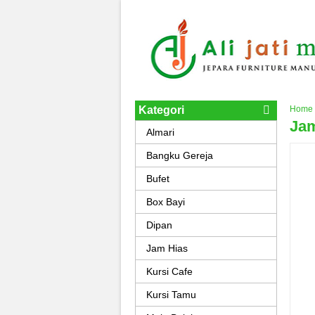
Kategori
Home
Jam
Almari
Bangku Gereja
Bufet
Box Bayi
Dipan
Jam Hias
Kursi Cafe
Kursi Tamu