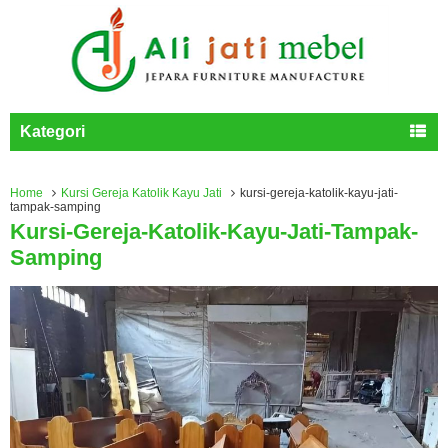
Kategori
Home
Kursi Gereja Katolik Kayu Jati
kursi-gereja-katolik-kayu-jati-
tampak-samping
Kursi-Gereja-Katolik-Kayu-Jati-Tampak-
Samping