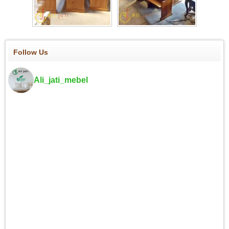
Follow Us
Ali_jati_mebel