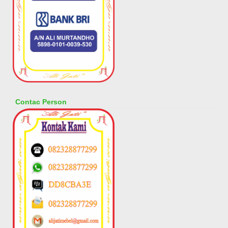
Contac Person