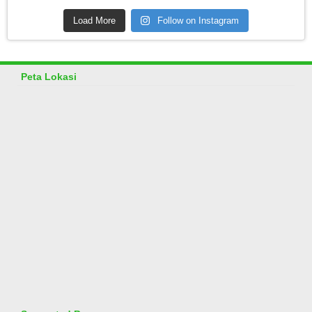
Load More
Follow on Instagram
Peta Lokasi