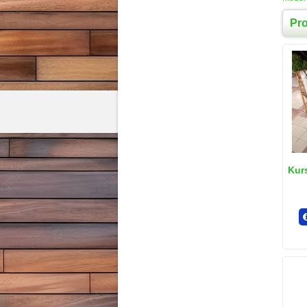
Pr
Kur