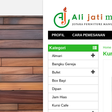
PROFIL
CARA PEMESANAN
Kategori
Home
Kur
Almari
Bangku Gereja
Bufet
Box Bayi
Dipan
Jam Hias
Kursi Cafe