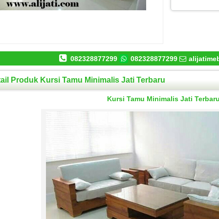
082328877299
082328877299
alijatim
ail Produk Kursi Tamu Minimalis Jati Terbaru
Kursi Tamu Minimalis Jati Terbar