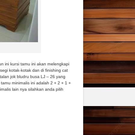
un ini kursi tamu ini akan melengkapi
egi kotak-kotak dan di finishing cat
talan jok bludru busa LJ – 26 yang
tamu minimalis ini adalah 2 + 2 + 1 +
alis lain nya silahkan anda pilih