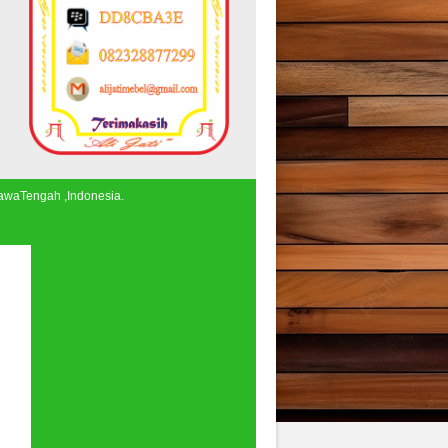
JawaTengah ,Indonesia.