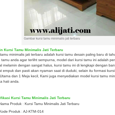
Gambar kursi tamu minimalis jati terbaru
n Kursi Tamu Minimalis Jati Terbaru
 tamu minimalis jati terbaru adalah kursi tamu desain paling baru di tah
 tamu anda agar terliht sempurna, model dari kursi tamu ini adalah pers
al melamin dengan sangat halus, kursi tamu ini di lengkapi dengan ban
t empuk dan pasti akan nyaman saat di duduki, selain itu formasi kursi 
Utama dan 1 Meja kecil, Kami juga menyediakan model kursi tamu minim
a hati anda.
fikasi Kursi Tamu Minimalis Jati Terbaru
Nama Produk : Kursi Tamu Minimalis Jati Terbaru
Kode Produk : AJ-KTM-014