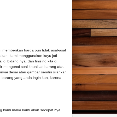
 memberikan harga pun tidak asal-asal
akan, kami menggunakan kayu jati
di bidang nya, dan finising kita di
tir mengenai soal khualitas barang atau
nyai desai atau gambar sendiri silahkan
 barang yang anda ingin kan, karena
ing kami maka kami akan secepat nya