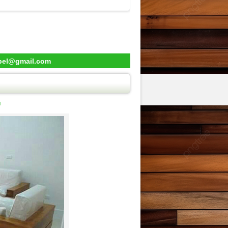
ebel@gmail.com
u