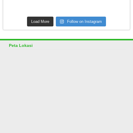
Load More
Follow on Instagram
Peta Lokasi