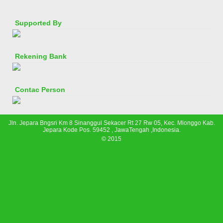
Supported By
Rekening Bank
Contac Person
Jln. Jepara Bngsri Km 8 Sinanggul Sekacer Rt 27 Rw 05, Kec. Mlonggo Kab.
Jepara Kode Pos. 59452 , JawaTengah ,Indonesia.
© 2015