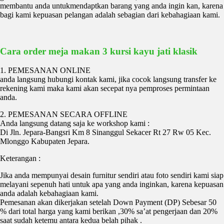
membantu anda untukmendaptkan barang yang anda ingin kan, karena
bagi kami kepuasan pelangan adalah sebagian dari kebahagiaan kami.
Cara order meja makan 3 kursi kayu jati klasik
1. PEMESANAN ONLINE
anda langsung hubungi kontak kami, jika cocok langsung transfer ke
rekening kami maka kami akan secepat nya pemproses permintaan
anda.
2. PEMESANAN SECARA OFFLINE
Anda langsung datang saja ke workshop kami :
Di Jln. Jepara-Bangsri Km 8 Sinanggul Sekacer Rt 27 Rw 05 Kec.
Mlonggo Kabupaten Jepara.
Keterangan :
Jika anda mempunyai desain furnitur sendiri atau foto sendiri kami siap
melayani sepenuh hati untuk apa yang anda inginkan, karena kepuasan
anda adalah kebahagiaan kami.
Pemesanan akan dikerjakan setelah Down Payment (DP) Sebesar 50
% dari total harga yang kami berikan ,30% sa’at pengerjaan dan 20%
saat sudah ketemu antara kedua belah pihak .