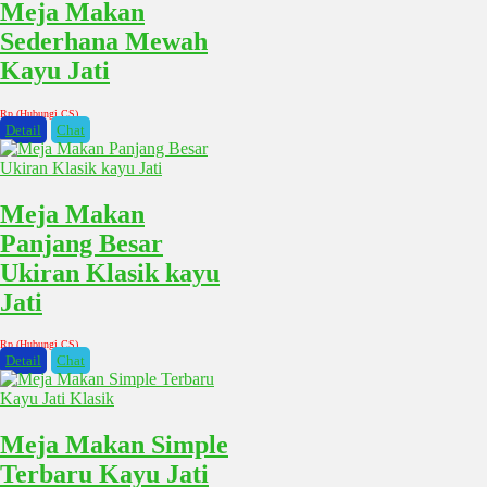
Meja Makan
Sederhana Mewah
Kayu Jati
Rp (Hubungi CS)
Detail
Chat
Meja Makan
Panjang Besar
Ukiran Klasik kayu
Jati
Rp (Hubungi CS)
Detail
Chat
Meja Makan Simple
Terbaru Kayu Jati