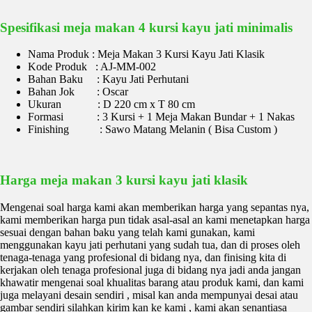
Spesifikasi meja makan 4 kursi kayu jati minimalis
Nama Produk : Meja Makan 3 Kursi Kayu Jati Klasik
Kode Produk : AJ-MM-002
Bahan Baku : Kayu Jati Perhutani
Bahan Jok : Oscar
Ukuran : D 220 cm x T 80 cm
Formasi : 3 Kursi + 1 Meja Makan Bundar + 1 Nakas
Finishing : Sawo Matang Melanin ( Bisa Custom )
Harga meja makan 3 kursi kayu jati klasik
Mengenai soal harga kami akan memberikan harga yang sepantas nya,
kami memberikan harga pun tidak asal-asal an kami menetapkan harga
sesuai dengan bahan baku yang telah kami gunakan, kami
menggunakan kayu jati perhutani yang sudah tua, dan di proses oleh
tenaga-tenaga yang profesional di bidang nya, dan finising kita di
kerjakan oleh tenaga profesional juga di bidang nya jadi anda jangan
khawatir mengenai soal khualitas barang atau produk kami, dan kami
juga melayani desain sendiri , misal kan anda mempunyai desai atau
gambar sendiri silahkan kirim kan ke kami , kami akan senantiasa