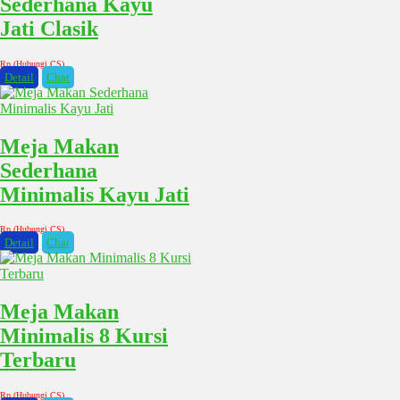
Sederhana Kayu
Jati Clasik
Rp (Hubungi CS)
Detail
Chat
Meja Makan
Sederhana
Minimalis Kayu Jati
Rp (Hubungi CS)
Detail
Chat
Meja Makan
Minimalis 8 Kursi
Terbaru
Rp (Hubungi CS)