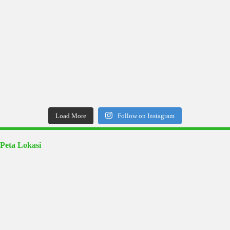
Load More
Follow on Instagram
Peta Lokasi