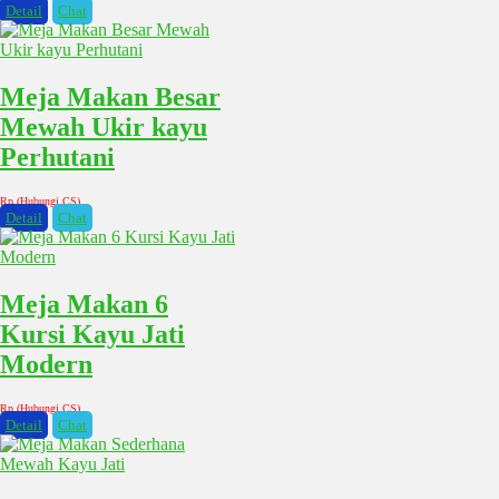
Detail
Chat
Meja Makan Besar
Mewah Ukir kayu
Perhutani
Rp (Hubungi CS)
Detail
Chat
Meja Makan 6
Kursi Kayu Jati
Modern
Rp (Hubungi CS)
Detail
Chat