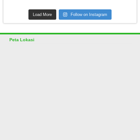
Load More
Follow on Instagram
Peta Lokasi