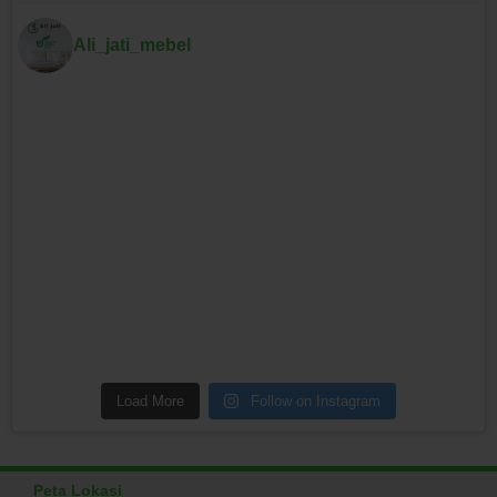
Ali_jati_mebel
Load More
Follow on Instagram
Peta Lokasi