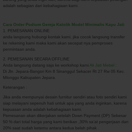
adalah sebagian dari kebahagiaan kami.
Cara Order Podium Gereja Katolik Model Minimalis Kayu Jati
1. PEMESANAN ONLINE
anda langsung hubungi kontak kami, jika cocok langsung transfer
ke rekening kami maka kami akan secepat nya pemproses
permintaan anda.
2. PEMESANAN SECARA OFFLINE
Anda langsung datang saja ke workshop kami
Ali Jati Mebel
:
Di Jln. Jepara-Bangsri Km 8 Sinanggul Sekacer Rt 27 Rw 05 Kec.
Mlonggo Kabupaten Jepara.
Keterangan :
Jika anda mempunyai desain furnitur sendiri atau foto sendiri kami
siap melayani sepenuh hati untuk apa yang anda inginkan, karena
kepuasan anda adalah kebahagiaan kami.
Pemesanan akan dikerjakan setelah Down Payment (DP) Sebesar
50 % dari total harga yang kami berikan ,30% sa’at pengerjaan dan
20% saat sudah ketemu antara kedua belah pihak .