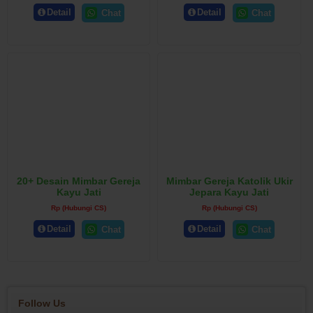
Detail
Detail
Chat
Chat
20+ Desain Mimbar Gereja
Mimbar Gereja Katolik Ukir
Kayu Jati
Jepara Kayu Jati
Rp (Hubungi CS)
Rp (Hubungi CS)
Detail
Detail
Chat
Chat
Follow Us