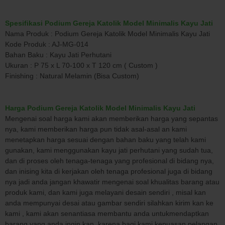
Spesifikasi Podium Gereja Katolik Model Minimalis Kayu Jati
Nama Produk : Podium Gereja Katolik Model Minimalis Kayu Jati
Kode Produk : AJ-MG-014
Bahan Baku : Kayu Jati Perhutani
Ukuran : P 75 x L 70-100 x T 120 cm ( Custom )
Finishing : Natural Melamin (Bisa Custom)
Harga Podium Gereja Katolik Model Minimalis Kayu Jati
Mengenai soal harga kami akan memberikan harga yang sepantas
nya, kami memberikan harga pun tidak asal-asal an kami
menetapkan harga sesuai dengan bahan baku yang telah kami
gunakan, kami menggunakan kayu jati perhutani yang sudah tua,
dan di proses oleh tenaga-tenaga yang profesional di bidang nya,
dan inising kita di kerjakan oleh tenaga profesional juga di bidang
nya jadi anda jangan khawatir mengenai soal khualitas barang atau
produk kami, dan kami juga melayani desain sendiri , misal kan
anda mempunyai desai atau gambar sendiri silahkan kirim kan ke
kami , kami akan senantiasa membantu anda untukmendaptkan
barang yang anda ingin kan, karena bagi kami kepuasan pelangan