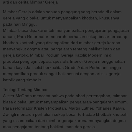
arti dan cerita Mimbar Gereja
Mimbar Gereja adalah sebuah panggung yang berada di dalam
gereja yang dipakai untuk menyampaikan khotbah, khususnya
pada hari Minggu.
Mimbar biasa dipakai untuk menyampaikan pengajaran-pengajaran
umum, Para Reformator menaruh perhatian cukup besar terhadap
khotbah-khotbah yang disampaikan dari mimbar gereja karena
menyangkut dogma atau pengajaran tentang hakikat iman dan
gereja katolik, Mimbar Podium Gereja Katolik Modern ini di
produksi pengrajin Jepara spesialis Interior Gereja menggunakan
bahan kayu Jati solid berkualitas Grade A dari Perhutani hingga
menghasilkan produk sangat baik sesuai dengan artistik gereja
katolik yang simbolis.
Teologi Tentang Mimbar
Alister McGrath mencatat bahwa pada abad pertengahan, mimbar
biasa dipakai untuk menyampaikan pengajaran-pengajaran umum.
Para reformator Kristen Protestan, Martin Luther, Yohanes Kalvin,
Zwingli menaruh perhatian cukup besar terhadap khotbah-khotbah
yang disampaikan dari mimbar gereja karena menyangkut dogma
atau pengajaran tentang hakikat iman dan gereja.