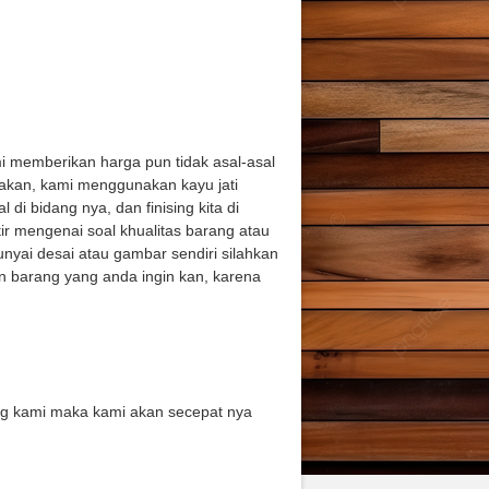
 memberikan harga pun tidak asal-asal
akan, kami menggunakan kayu jati
di bidang nya, dan finising kita di
tir mengenai soal khualitas barang atau
nyai desai atau gambar sendiri silahkan
n barang yang anda ingin kan, karena
ing kami maka kami akan secepat nya