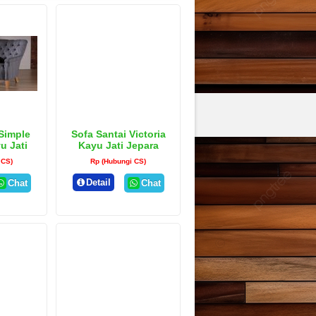
Simple
Sofa Santai Victoria
u Jati
Kayu Jati Jepara
 CS)
Rp (Hubungi CS)
Detail
Chat
Chat