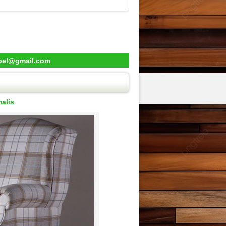
ebel@gmail.com
alis