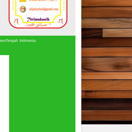
JawaTengah ,Indonesia.