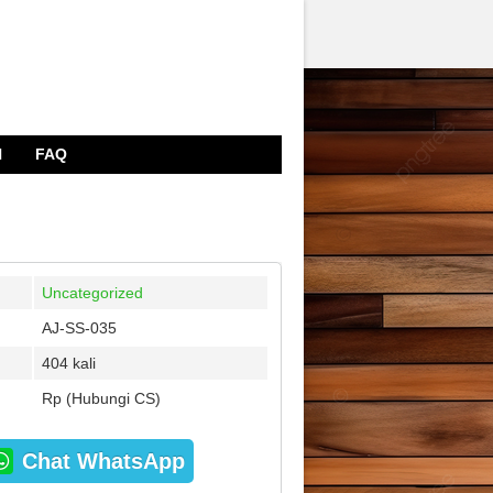
N
FAQ
Uncategorized
AJ-SS-035
404 kali
Rp (Hubungi CS)
Chat WhatsApp