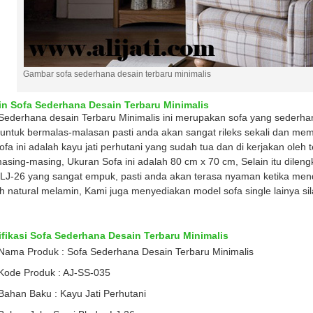
Gambar sofa sederhana desain terbaru minimalis
in Sofa Sederhana Desain Terbaru Minimalis
Sederhana desain Terbaru Minimalis ini merupakan sofa yang sederhan
untuk bermalas-malasan pasti anda akan sangat rileks sekali dan m
sofa ini adalah kayu jati perhutani yang sudah tua dan di kerjakan oleh
asing-masing, Ukuran Sofa ini adalah 80 cm x 70 cm, Selain itu dilen
LJ-26 yang sangat empuk, pasti anda akan terasa nyaman ketika mendu
h natural melamin, Kami juga menyediakan model sofa single lainya sil
fikasi Sofa Sederhana Desain Terbaru Minimalis
Nama Produk : Sofa Sederhana Desain Terbaru Minimalis
Kode Produk : AJ-SS-035
Bahan Baku : Kayu Jati Perhutani