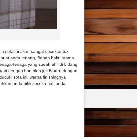
a sofa ini akan sangat cocok untuk
embuat anda tenang, Bahan baku utama
 tenaga-tenaga yang sudah ahli di bidang
gkapi dengan bantalan jok Bludru dengan
duki sofa ini, warna finishingnya
ahkan anda pilih sesuka hati anda.