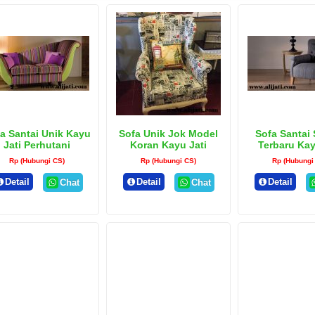
a Santai Unik Kayu
Sofa Unik Jok Model
Sofa Santai 
Jati Perhutani
Koran Kayu Jati
Terbaru Kay
Rp (Hubungi CS)
Rp (Hubungi CS)
Rp (Hubungi
Detail
Detail
Detail
Chat
Chat