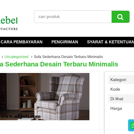
CARA PEMBAYARAN
PENGIRIMAN
SYARAT & KETENTUA
Uncategorized
Sofa Sederhana Desain Terbaru Minimalis
a Sederhana Desain Terbaru Minimalis
Kategori
Kode
Di lihat
Harga