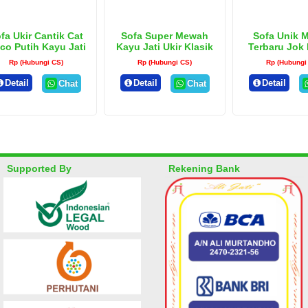
fa Ukir Cantik Cat
Sofa Super Mewah
Sofa Unik 
co Putih Kayu Jati
Kayu Jati Ukir Klasik
Terbaru Jok
Merah
Rp (Hubungi CS)
Rp (Hubungi CS)
Rp (Hubungi
Detail
Detail
Detail
Chat
Chat
Supported By
Rekening Bank