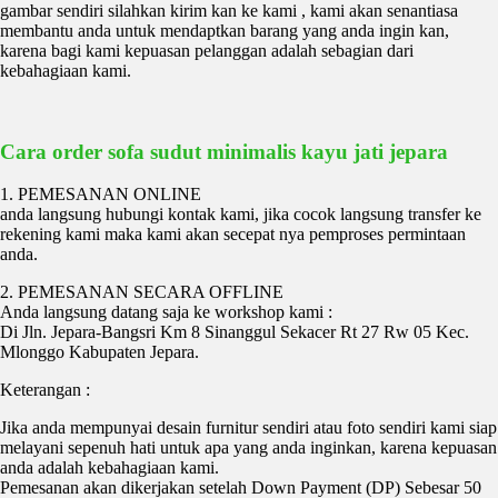
gambar sendiri silahkan kirim kan ke kami , kami akan senantiasa
membantu anda untuk mendaptkan barang yang anda ingin kan,
karena bagi kami kepuasan pelanggan adalah sebagian dari
kebahagiaan kami.
Cara order sofa sudut minimalis kayu jati jepara
1. PEMESANAN ONLINE
anda langsung hubungi kontak kami, jika cocok langsung transfer ke
rekening kami maka kami akan secepat nya pemproses permintaan
anda.
2. PEMESANAN SECARA OFFLINE
Anda langsung datang saja ke workshop kami :
Di Jln. Jepara-Bangsri Km 8 Sinanggul Sekacer Rt 27 Rw 05 Kec.
Mlonggo Kabupaten Jepara.
Keterangan :
Jika anda mempunyai desain furnitur sendiri atau foto sendiri kami siap
melayani sepenuh hati untuk apa yang anda inginkan, karena kepuasan
anda adalah kebahagiaan kami.
Pemesanan akan dikerjakan setelah Down Payment (DP) Sebesar 50