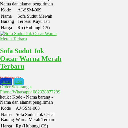
Nama dan alamat pengiriman
Kode
AJ-SSM-009
Nama
Sofa Sudut Mewah
Barang
Terbaru Kayu Jati
Harga
Rp (Hubungi CS)
Sofa Sudut Jok
Oscar Warna Merah
Terbaru
Rp (Hubungi CS)
Detail
Chat
Order Sekarang »
Phone/Whatsapp: 082328877299
ketik : Kode - Nama barang -
Nama dan alamat pengiriman
Kode
AJ-SSM-003
Nama
Sofa Sudut Jok Oscar
Barang
Warna Merah Terbaru
Harga
Rp (Hubungi CS)