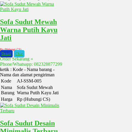
Sofa Sudut Mewah
Warna Putih Kayu
Jati
Rp (Hubungi CS)
Detail
Chat
Order Sekarang »
Phone/Whatsapp: 082328877299
ketik : Kode - Nama barang -
Nama dan alamat pengiriman
Kode
AJ-SSM-005
Nama
Sofa Sudut Mewah
Barang
Warna Putih Kayu Jati
Harga
Rp (Hubungi CS)
Sofa Sudut Desain
Minimalis Terbaru