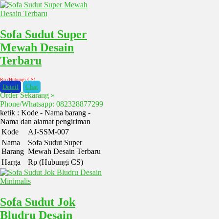
Sofa Sudut Super
Mewah Desain
Terbaru
Rp (Hubungi CS)
Detail
Chat
Order Sekarang »
Phone/Whatsapp: 082328877299
ketik : Kode - Nama barang -
Nama dan alamat pengiriman
Kode
AJ-SSM-007
Nama
Sofa Sudut Super
Barang
Mewah Desain Terbaru
Harga
Rp (Hubungi CS)
Sofa Sudut Jok
Bludru Desain