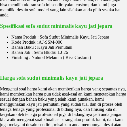
bisa memilih ukuran sofa ini sendiri yakni custom, dan kami juga
memiliki desain sofa model yang lain silahkan anda pilih sesuka hati
anda.
Spesifikasi sofa sudut minimalis kayu jati jepara
Nama Produk : Sofa Sudut Minimalis Kayu Jati Jepara
Kode Produk : AJ-SSM-006
Bahan Baku : Kayu Jati Perhutani
Bahan Jok : Semi Bludru LJ-26
Finishing : Natural Melamin ( Bisa Custom )
Harga sofa sudut minimalis kayu jati jepara
Mengenai soal harga kami akan memberikan harga yang sepantas nya,
kami memberikan harga pun tidak asal-asal an kami menetapkan harga
sesuai dengan bahan baku yang telah kami gunakan, kami
menggunakan kayu jati perhutani yang sudah tua, dan di proses oleh
tenaga-tenaga yang profesional di bidang nya, dan finising kita di
kerjakan oleh tenaga profesional juga di bidang nya jadi anda jangan
khawatir mengenai soal khualitas barang atau produk kami, dan kami
juga melayani desain sendiri , misal kan anda mempunyai desai atau