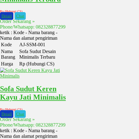
Rp (Hubungi CS)
Detail
Chat
Order Sekarang »
Phone/Whatsapp: 082328877299
ketik : Kode - Nama barang -
Nama dan alamat pengiriman
Kode
AJ-SSM-001
Nama
Sofa Sudut Desain
Barang
Minimalis Terbaru
Harga
Rp (Hubungi CS)
Sofa Sudut Keren
Kayu Jati Minimalis
Rp (Hubungi CS)
Detail
Chat
Order Sekarang »
Phone/Whatsapp: 082328877299
ketik : Kode - Nama barang -
Nama dan alamat pengiriman