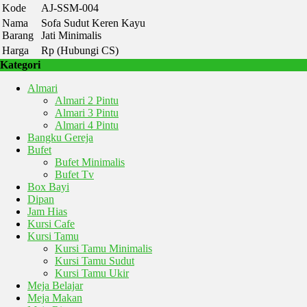
Kode
AJ-SSM-004
Nama
Sofa Sudut Keren Kayu
Barang
Jati Minimalis
Harga
Rp (Hubungi CS)
Kategori
Almari
Almari 2 Pintu
Almari 3 Pintu
Almari 4 Pintu
Bangku Gereja
Bufet
Bufet Minimalis
Bufet Tv
Box Bayi
Dipan
Jam Hias
Kursi Cafe
Kursi Tamu
Kursi Tamu Minimalis
Kursi Tamu Sudut
Kursi Tamu Ukir
Meja Belajar
Meja Makan