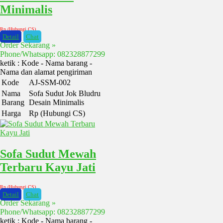
Minimalis
Rp (Hubungi CS)
Detail
Chat
Order Sekarang »
Phone/Whatsapp: 082328877299
ketik : Kode - Nama barang -
Nama dan alamat pengiriman
Kode
AJ-SSM-002
Nama
Sofa Sudut Jok Bludru
Barang
Desain Minimalis
Harga
Rp (Hubungi CS)
Sofa Sudut Mewah
Terbaru Kayu Jati
Rp (Hubungi CS)
Detail
Chat
Order Sekarang »
Phone/Whatsapp: 082328877299
ketik : Kode - Nama barang -