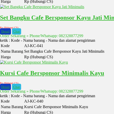
Harga
Rp (Hubungi CS)
Set Bangku Cafe Bersponsor Kayu Jati Min
Rp (Hubungi CS)
Detail
Chat
Order Sekarang » Phone/Whatsapp: 082328877299
ketik : Kode - Nama barang - Nama dan alamat pengiriman
Kode
AJ-KC-041
Nama Barang
Set Bangku Cafe Bersponsor Kayu Jati Minimalis
Harga
Rp (Hubungi CS)
Kursi Cafe Bersponsor Minimalis Kayu
Rp (Hubungi CS)
Detail
Chat
Order Sekarang » Phone/Whatsapp: 082328877299
ketik : Kode - Nama barang - Nama dan alamat pengiriman
Kode
AJ-KC-040
Nama Barang
Kursi Cafe Bersponsor Minimalis Kayu
Harga
Rp (Hubungi CS)