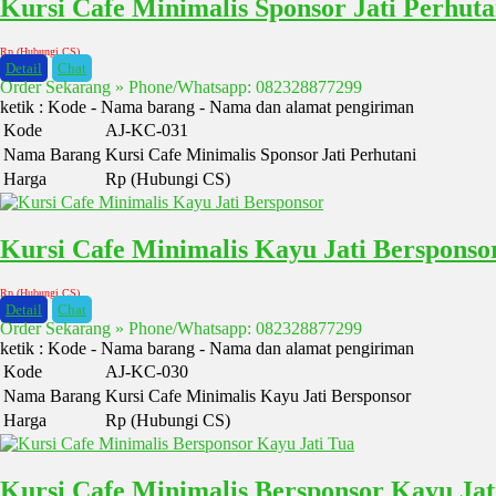
Kursi Cafe Minimalis Sponsor Jati Perhuta
Rp (Hubungi CS)
Detail
Chat
Order Sekarang » Phone/Whatsapp: 082328877299
ketik : Kode - Nama barang - Nama dan alamat pengiriman
Kode
AJ-KC-031
Nama Barang
Kursi Cafe Minimalis Sponsor Jati Perhutani
Harga
Rp (Hubungi CS)
Kursi Cafe Minimalis Kayu Jati Bersponso
Rp (Hubungi CS)
Detail
Chat
Order Sekarang » Phone/Whatsapp: 082328877299
ketik : Kode - Nama barang - Nama dan alamat pengiriman
Kode
AJ-KC-030
Nama Barang
Kursi Cafe Minimalis Kayu Jati Bersponsor
Harga
Rp (Hubungi CS)
Kursi Cafe Minimalis Bersponsor Kayu Jat