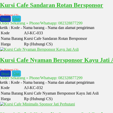
Kursi Cafe Sandaran Rotan Bersponsor
Rp (Hubungi CS)
Detail
Chat
Order Sekarang » Phone/Whatsapp: 082328877299
ketik : Kode - Nama barang - Nama dan alamat pengiriman
Kode
AJ-KC-033
Nama Barang
Kursi Cafe Sandaran Rotan Bersponsor
Harga
Rp (Hubungi CS)
Kursi Cafe Nyaman Bersponsor Kayu Jati A
Rp (Hubungi CS)
Detail
Chat
Order Sekarang » Phone/Whatsapp: 082328877299
ketik : Kode - Nama barang - Nama dan alamat pengiriman
Kode
AJ-KC-032
Nama Barang
Kursi Cafe Nyaman Bersponsor Kayu Jati Asli
Harga
Rp (Hubungi CS)