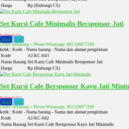
Harga
Rp (Hubungi CS)
Set Kursi Cafe Minimalis Bersponsor Jati
Rp (Hubungi CS)
Detail
Chat
Order Sekarang » Phone/Whatsapp: 082328877299
ketik : Kode - Nama barang - Nama dan alamat pengiriman
Kode
AJ-KC-043
Nama Barang
Set Kursi Cafe Minimalis Bersponsor Jati
Harga
Rp (Hubungi CS)
Set Kursi Cafe Bersponsor Kayu Jati Mini
Rp (Hubungi CS)
Detail
Chat
Order Sekarang » Phone/Whatsapp: 082328877299
ketik : Kode - Nama barang - Nama dan alamat pengiriman
Kode
AJ-KC-042
Nama Barang
Set Kursi Cafe Bersponsor Kayu Jati Minimalis