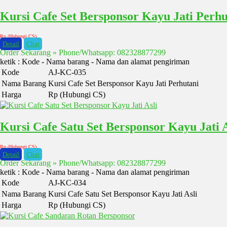
Kursi Cafe Set Bersponsor Kayu Jati Perhu
Rp (Hubungi CS)
Detail
Chat
Order Sekarang » Phone/Whatsapp: 082328877299
ketik : Kode - Nama barang - Nama dan alamat pengiriman
Kode
AJ-KC-035
Nama Barang
Kursi Cafe Set Bersponsor Kayu Jati Perhutani
Harga
Rp (Hubungi CS)
Kursi Cafe Satu Set Bersponsor Kayu Jati A
Rp (Hubungi CS)
Detail
Chat
Order Sekarang » Phone/Whatsapp: 082328877299
ketik : Kode - Nama barang - Nama dan alamat pengiriman
Kode
AJ-KC-034
Nama Barang
Kursi Cafe Satu Set Bersponsor Kayu Jati Asli
Harga
Rp (Hubungi CS)