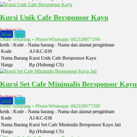
Kursi Unik Cafe Bersponsor Kayu
Rp (Hubungi CS)
Detail
Chat
Order Sekarang » Phone/Whatsapp: 082328877299
ketik : Kode - Nama barang - Nama dan alamat pengiriman
Kode
AJ-KC-039
Nama Barang
Kursi Unik Cafe Bersponsor Kayu
Harga
Rp (Hubungi CS)
Kursi Set Cafe Minimalis Bersponsor Kayu
Rp (Hubungi CS)
Detail
Chat
Order Sekarang » Phone/Whatsapp: 082328877299
ketik : Kode - Nama barang - Nama dan alamat pengiriman
Kode
AJ-KC-038
Nama Barang
Kursi Set Cafe Minimalis Bersponsor Kayu Jati
Harga
Rp (Hubungi CS)