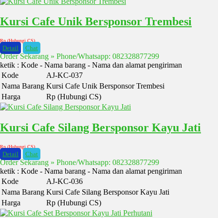
Kursi Cafe Unik Bersponsor Trembesi
Rp (Hubungi CS)
Detail
Chat
Order Sekarang » Phone/Whatsapp: 082328877299
ketik : Kode - Nama barang - Nama dan alamat pengiriman
Kode
AJ-KC-037
Nama Barang
Kursi Cafe Unik Bersponsor Trembesi
Harga
Rp (Hubungi CS)
Kursi Cafe Silang Bersponsor Kayu Jati
Rp (Hubungi CS)
Detail
Chat
Order Sekarang » Phone/Whatsapp: 082328877299
ketik : Kode - Nama barang - Nama dan alamat pengiriman
Kode
AJ-KC-036
Nama Barang
Kursi Cafe Silang Bersponsor Kayu Jati
Harga
Rp (Hubungi CS)