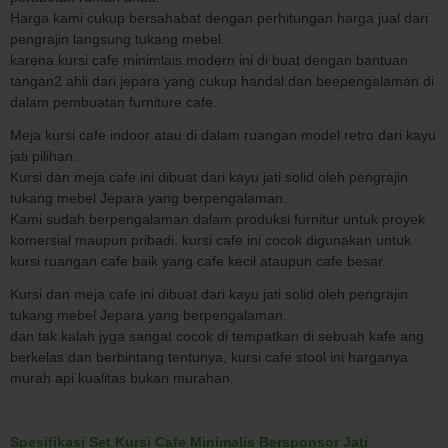
Harga kami cukup bersahabat dengan perhitungan harga jual dari
pengrajin langsung tukang mebel.
karena kursi cafe minimlais modern ini di buat dengan bantuan
tangan2 ahli dari jepara yang cukup handal dan beepengalaman di
dalam pembuatan furniture cafe.
Meja kursi cafe indoor atau di dalam ruangan model retro dari kayu
jati pilihan.
Kursi dan meja cafe ini dibuat dari kayu jati solid oleh pengrajin
tukang mebel Jepara yang berpengalaman.
Kami sudah berpengalaman dalam produksi furnitur untuk proyek
komersial maupun pribadi. kursi cafe ini cocok digunakan untuk
kursi ruangan cafe baik yang cafe kecil ataupun cafe besar.
Kursi dan meja cafe ini dibuat dari kayu jati solid oleh pengrajin
tukang mebel Jepara yang berpengalaman.
dan tak kalah jyga sangat cocok di tempatkan di sebuah kafe ang
berkelas dan berbintang tentunya, kursi cafe stool ini harganya
murah api kualitas bukan murahan.
Spesifikasi Set Kursi Cafe Minimalis Bersponsor Jati