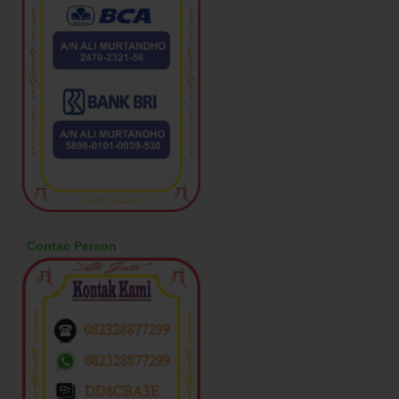
Contac Person