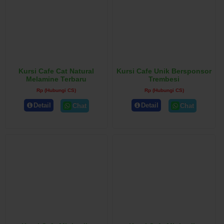
Kursi Cafe Cat Natural
Kursi Cafe Unik Bersponsor
Melamine Terbaru
Trembesi
Rp (Hubungi CS)
Rp (Hubungi CS)
Detail
Detail
Chat
Chat