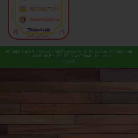
Jln. Jepara Bngsri Km 8 Sinanggul Sekacer Rt 27 Rw 05, Kec. Mlonggo Kab.
Jepara Kode Pos. 59452 , JawaTengah ,Indonesia.
© 2015