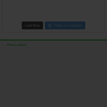
Load More
Follow on Instagram
Peta Lokasi