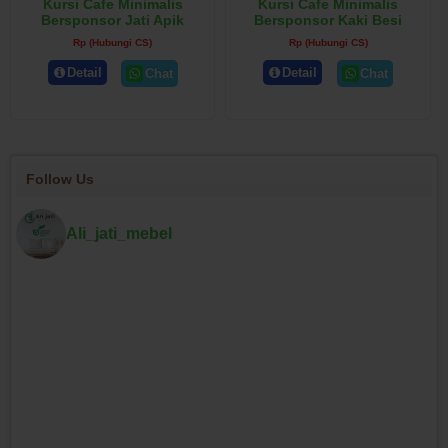
Kursi Cafe Minimalis
Kursi Cafe Minimalis
Bersponsor Jati Apik
Bersponsor Kaki Besi
Rp (Hubungi CS)
Rp (Hubungi CS)
Detail
Detail
Chat
Chat
Follow Us
Ali_jati_mebel