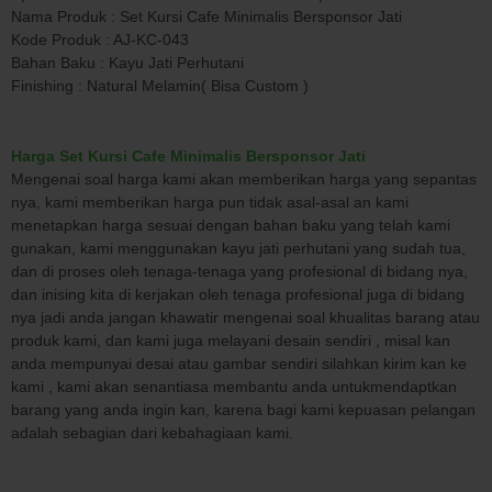
Nama Produk : Set Kursi Cafe Minimalis Bersponsor Jati
Kode Produk : AJ-KC-043
Bahan Baku : Kayu Jati Perhutani
Finishing : Natural Melamin( Bisa Custom )
Harga Set Kursi Cafe Minimalis Bersponsor Jati
Mengenai soal harga kami akan memberikan harga yang sepantas
nya, kami memberikan harga pun tidak asal-asal an kami
menetapkan harga sesuai dengan bahan baku yang telah kami
gunakan, kami menggunakan kayu jati perhutani yang sudah tua,
dan di proses oleh tenaga-tenaga yang profesional di bidang nya,
dan inising kita di kerjakan oleh tenaga profesional juga di bidang
nya jadi anda jangan khawatir mengenai soal khualitas barang atau
produk kami, dan kami juga melayani desain sendiri , misal kan
anda mempunyai desai atau gambar sendiri silahkan kirim kan ke
kami , kami akan senantiasa membantu anda untukmendaptkan
barang yang anda ingin kan, karena bagi kami kepuasan pelangan
adalah sebagian dari kebahagiaan kami.